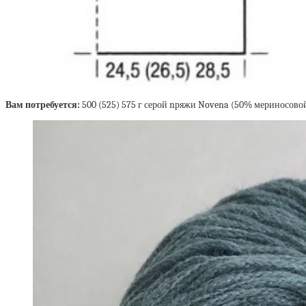
Вам потребуется:
500 (525) 575 г серой nряжи Novena (50% мериносовой