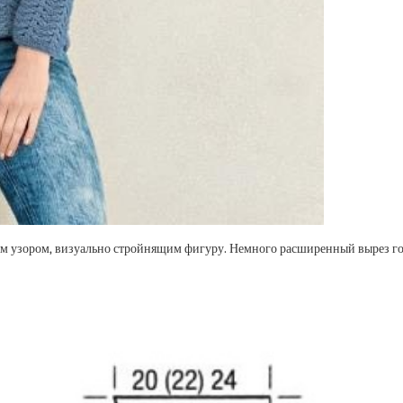
ым узором, визуально стройнящим фигуру. Немного расширенный вырез го