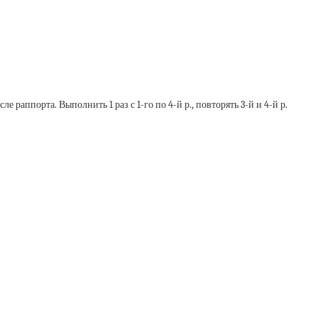
е раппорта. Выполнить 1 раз с 1-го по 4-й р., повторять 3-й и 4-й р.