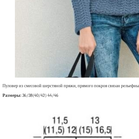
Пуловер из смесовой шерстяной пряжи, прямого покроя связан рельефн
Размеры:
36/38(40/42) 44/46