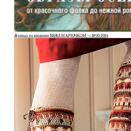
Журнал по вязанию ВЯЖЕМ КРЮЧКОМ — №10 2014