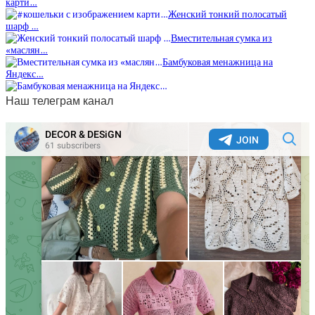
карти…
Женский тонкий полосатый
шарф …
Вместительная сумка из
«маслян…
Бамбуковая менажница на
Яндекс…
Наш телеграм канал