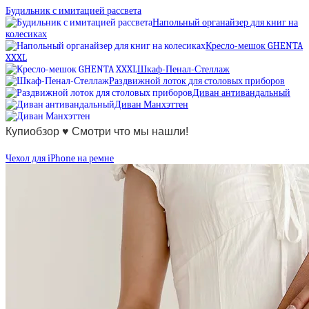
Будильник с имитацией рассвета
Напольный органайзер для книг на
колесиках
Кресло-мешок GHENTA
XXXL
Шкаф-Пенал-Стеллаж
Раздвижной лоток для столовых приборов
Диван антивандальный
Диван Манхэттен
Купиобзор ♥ Смотри что мы нашли!
Чехол для iPhone на ремне