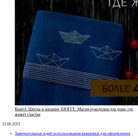
Книга: Шитье и вязание ХЮГГЕ. Магия рукоделия для дома, где
живет счастье
21.06.2021
Замечательные идей использования вышивки для оформления