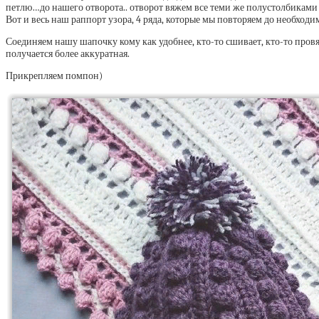
петлю…до нашего отворота.. отворот вяжем все теми же полустолбиками
Вот и весь наш раппорт узора, 4 ряда, которые мы повторяем до необхо
Соединяем нашу шапочку кому как удобнее, кто-то сшивает, кто-то пров
получается более аккуратная.
Прикрепляем помпон)