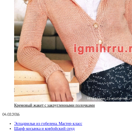
Кремовый жакет с закругленными полочками
04.03.2016
Эспадрильи из гобелена. Мастер-класс
Шарф-косынка и ковбойский снуд