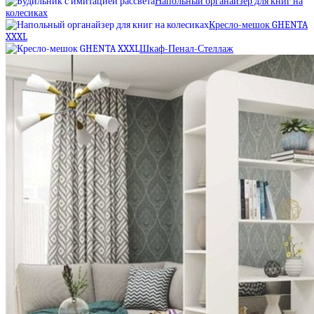
Напольный органайзер для книг на
колесиках
Кресло-мешок GHENTA
XXXL
Шкаф-Пенал-Стеллаж