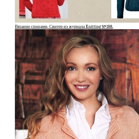
Вязание спицами. Свитер из журнала Knitting №188.