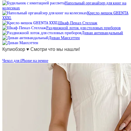
Напольный органайзер для книг на
колесиках
Кресло-мешок GHENTA
XXXL
Шкаф-Пенал-Стеллаж
Раздвижной лоток для столовых приборов
Диван антивандальный
Диван Манхэттен
Купиобзор ♥ Смотри что мы нашли!
Чехол для iPhone на ремне