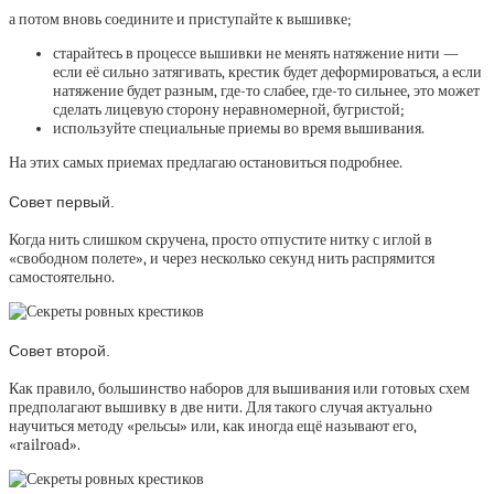
а потом вновь соедините и приступайте к вышивке;
старайтесь в процессе вышивки не менять натяжение нити —
если её сильно затягивать, крестик будет деформироваться, а если
натяжение будет разным, где-то слабее, где-то сильнее, это может
сделать лицевую сторону неравномерной, бугристой;
используйте специальные приемы во время вышивания.
На этих самых приемах предлагаю остановиться подробнее.
Совет первый.
Когда нить слишком скручена, просто отпустите нитку с иглой в
«свободном полете», и через несколько секунд нить распрямится
самостоятельно.
Совет второй.
Как правило, большинство наборов для вышивания или готовых схем
предполагают вышивку в две нити. Для такого случая актуально
научиться методу «рельсы» или, как иногда ещё называют его,
«railroad».