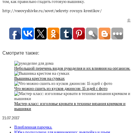
том, как правильно гладить готовую вышивку.
http://vseovyshivke.ru/sovet/sekrety-rovnyx-krestikov/
©
Смотрите также:
Небольшой перечень видов рукоделия и их влияния на организм.
Вышивка крестом на сумках
Что можно сшить из кусков джинсов: 15 идей с фото
Мастер-класс: изголовье кровати в технике вязания крючком и
вышивки
21.07.2017
Влюбленная парочка.
Юбка полусолнце для начинающих: выкройка и шьем