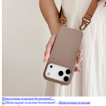
Шоколадные атласные босоножкиС…
Шоколадные атласные