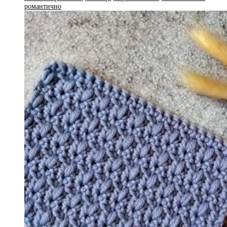
романтично