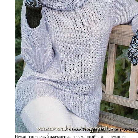
Нежно-сиреневый джемпер для роскошный дам — нежно и