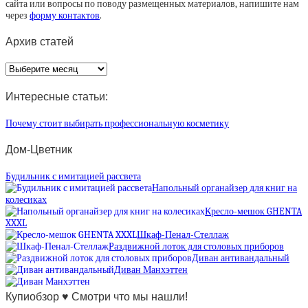
сайта или вопросы по поводу размещенных материалов, напишите нам
через
форму контактов
.
Архив статей
Архив
статей
Интересные статьи:
Почему стоит выбирать профессиональную косметику
Дом-Цветник
Будильник с имитацией рассвета
Напольный органайзер для книг на
колесиках
Кресло-мешок GHENTA
XXXL
Шкаф-Пенал-Стеллаж
Раздвижной лоток для столовых приборов
Диван антивандальный
Диван Манхэттен
Купиобзор ♥ Смотри что мы нашли!