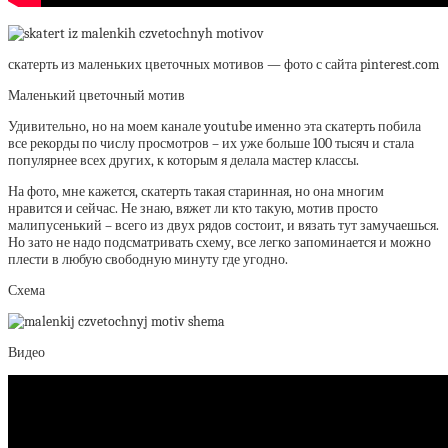
скатерть из маленьких цветочных мотивов — фото с сайта pinterest.com
Маленький цветочный мотив
Удивительно, но на моем канале youtube именно эта скатерть побила
все рекорды по числу просмотров – их уже больше 100 тысяч и стала
популярнее всех других, к которым я делала мастер классы.
На фото, мне кажется, скатерть такая старинная, но она многим
нравится и сейчас. Не знаю, вяжет ли кто такую, мотив просто
малипусенький – всего из двух рядов состоит, и вязать тут замучаешься.
Но зато не надо подсматривать схему, все легко запоминается и можно
плести в любую свободную минуту где угодно.
Схема
Видео