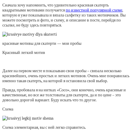
Сначала хочу напомнить, что удивительно красивая скатерть
квадратными мотивами получается
по известной популярной схеме
,
которую я уже показывала и вязала салфетку из таких мотивчиков. Вы
можете посмотреть и фото, и схему, и описание в посте, перейдя по
ссылке, не буду здесь повторяться.
красивые мотивы для скатерти — мои пробы
Красивый легкий мотив
Далее на первом месте я показываю свои пробы – связала несколько
красивейших, очень простых и легких мотивов. Очень мне понравилась
именно такая скатерть, на которой я остановила свой выбор.
Правда, пробовала я на нитках «Сосо», они конечно, очень красивые и
качественные, но все же толстоваты для скатерти, да и по цене – это
довольно дорогой вариант. Буду искать что то другое.
Схема
Схема элементарная, вы с ней легко справитесь.