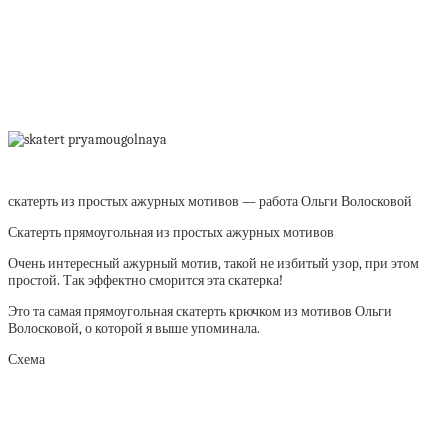
скатерть из простых ажурных мотивов — работа Ольги Волосковой
Скатерть прямоугольная из простых ажурных мотивов
Очень интересный ажурный мотив, такой не избитый узор, при этом
простой. Так эффектно сморится эта скатерка!
Это та самая прямоугольная скатерть крючком из мотивов Ольги
Волосковой, о которой я выше упоминала.
Схема