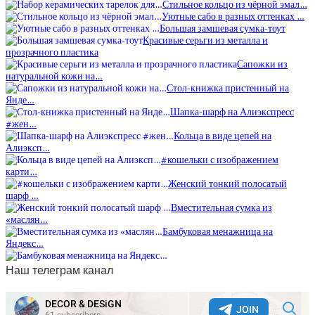
Стильное кольцо из чёрной эмал…
Уютные сабо в разных оттенках …
Большая замшевая сумка-тоут
Красивые серьги из металла и
прозрачного пластика
Сапожки из
натуральной кожи на…
Стол-книжка пристенный на
Янде…
Шапка-шарф на Алиэкспресс
#жен…
Кольца в виде цепей на
Алиэксп…
#кошельки с изображением
карти…
Женский тонкий полосатый
шарф …
Вместительная сумка из
«маслян…
Бамбуковая менажница на
Яндекс…
Наш телеграм канал