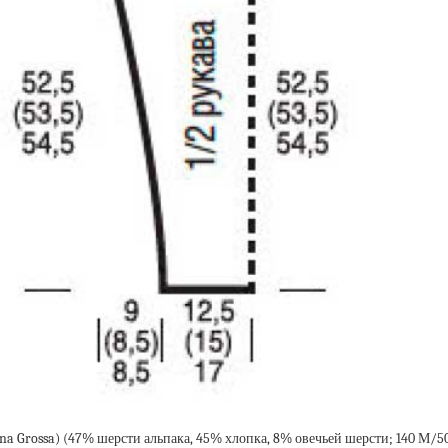
na Grossa) (47% шерсти альпака, 45% хлопка, 8% овечьей шерсти; 140 М/50 