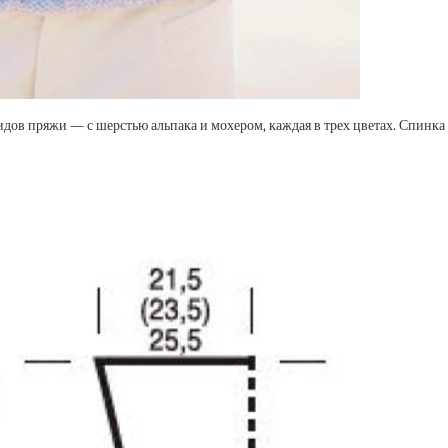
ов пряжи — с шерстью альпака и мохером, каждая в трех цветах. Спинка 