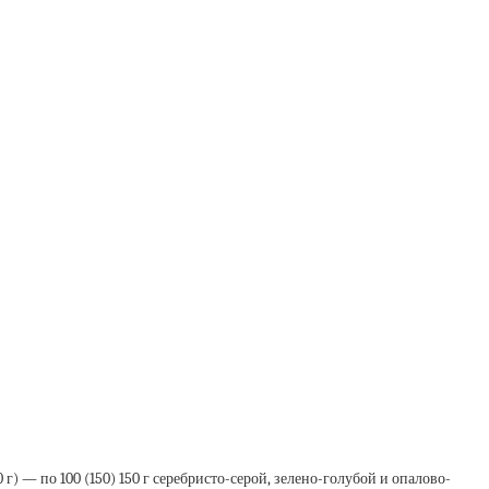
г) — по 100 (150) 150 г серебристо-серой, зелено-голубой и опалово-