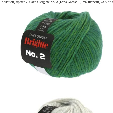
зеленой; пряжа 2 Garns Brigitte No. 3 (Lana Grossa) (57% шерсти, 23% по