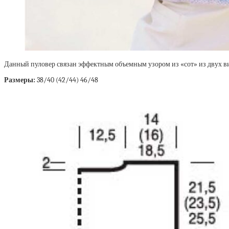
Данный пуловер связан эффектным объемным узором из «сот» из двух вид
Размеры:
38/40 (42/44) 46/48