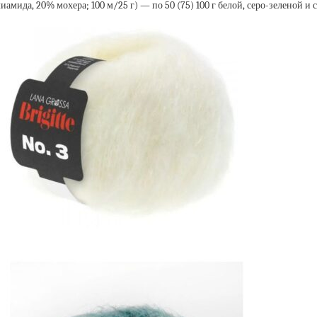
лиамида, 20% мохера; 100 м/25 г) — по 50 (75) 100 г белой, серо-зеленой 