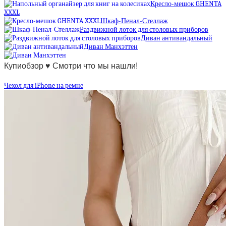
Кресло-мешок GHENTA
XXXL
Шкаф-Пенал-Стеллаж
Раздвижной лоток для столовых приборов
Диван антивандальный
Диван Манхэттен
Купиобзор ♥ Смотри что мы нашли!
Чехол для iPhone на ремне