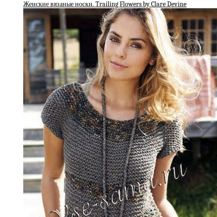
Женские вязаные носки. Trailing Flowers by Clare Devine