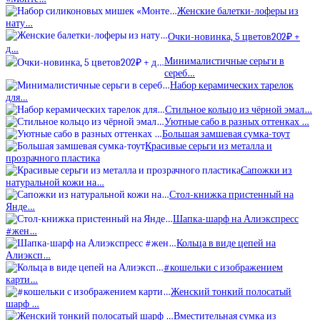
Женские балетки-лоферы из
нату…
Очки-новинка, 5 цветов202₽ +
д…
Минималистичные серьги в
сереб…
Набор керамических тарелок
для…
Стильное кольцо из чёрной эмал…
Уютные сабо в разных оттенках …
Большая замшевая сумка-тоут
Красивые серьги из металла и
прозрачного пластика
Сапожки из
натуральной кожи на…
Стол-книжка пристенный на
Янде…
Шапка-шарф на Алиэкспресс
#жен…
Кольца в виде цепей на
Алиэксп…
#кошельки с изображением
карти…
Женский тонкий полосатый
шарф …
Вместительная сумка из