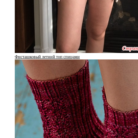
Фисташковый летний топ спицами