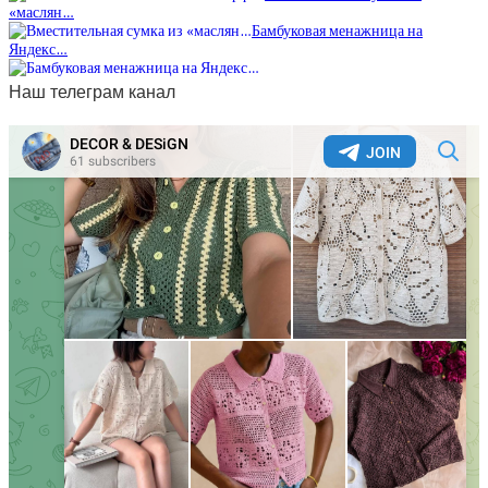
«маслян…
Бамбуковая менажница на
Яндекс…
Наш телеграм канал