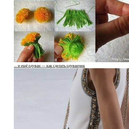
… и ещё одуван — как сделать одуванчик