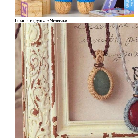
Вязаная игрушка «Медведь»