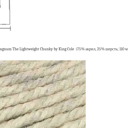
жи Magnum The Lightweight Chunky by King Cole (75% акрил, 25% шерсть; 110 