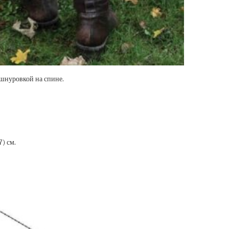
 шнуровкой на спине.
37) см.