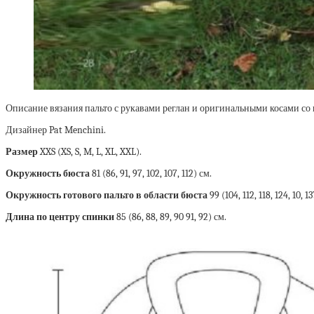
Описание вязания пальто с рукавами реглан и оригинальными косами со
Дизайнер Pat Menchini.
Размер
XXS (XS, S, M, L, XL, XXL).
Окружность бюста
81 (86, 91, 97, 102, 107, 112) см.
Окружность готового пальто в области бюста
99 (104, 112, 118, 124, 10, 1
Длина по центру спинки
85 (86, 88, 89, 90 91, 92) см.