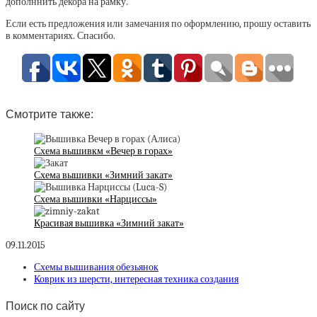
дополннить декора на рамку.
Если есть предложения или замечания по оформлению, прошу оставить
в комментариях. Спасибо.
Смотрите также:
Схема вышивкм «Вечер в горах»
Схема вышивки «Зимний закат»
Схема вышивки «Нарциссы»
Красивая вышивка «Зимний закат»
09.11.2015
Схемы вышивания обезьянок
Коврик из шерсти, интересная техника создания
Поиск по сайту