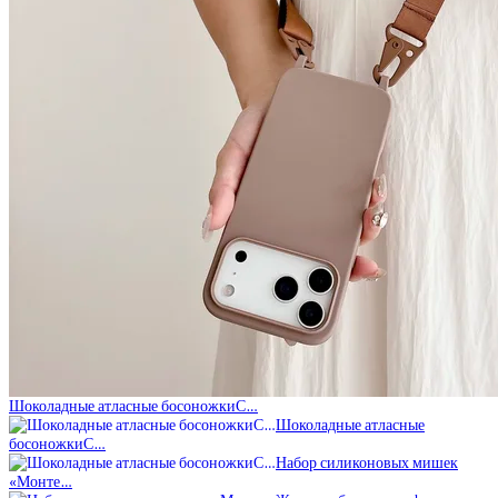
Шоколадные атласные босоножкиС…
Шоколадные атласные
босоножкиС…
Набор силиконовых мишек
«Монте…