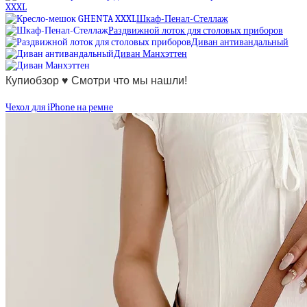
XXXL
Шкаф-Пенал-Стеллаж
Раздвижной лоток для столовых приборов
Диван антивандальный
Диван Манхэттен
Купиобзор ♥ Смотри что мы нашли!
Чехол для iPhone на ремне