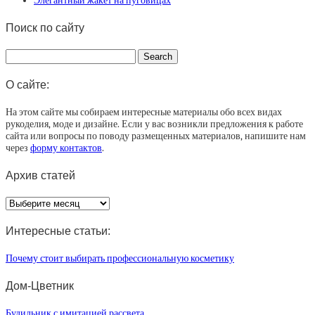
Элегантный жакет на пуговицах
Поиск по сайту
О сайте:
На этом сайте мы собираем интересные материалы обо всех видах
рукоделия, моде и дизайне. Если у вас возникли предложения к работе
сайта или вопросы по поводу размещенных материалов, напишите нам
через
форму контактов
.
Архив статей
Архив
статей
Интересные статьи:
Почему стоит выбирать профессиональную косметику
Дом-Цветник
Будильник с имитацией рассвета