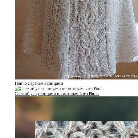
Пончо с аранами спицами
Свежий узор спицами по мотивам Loro Piana