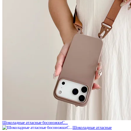
Шоколадные атласные босоножкиС…
Шоколадные атласные