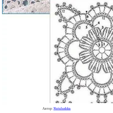
Автор:
Natalushka