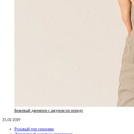
Бежевый джемпер с ажуром по переду
25.02.2019
Розовый топ спицами