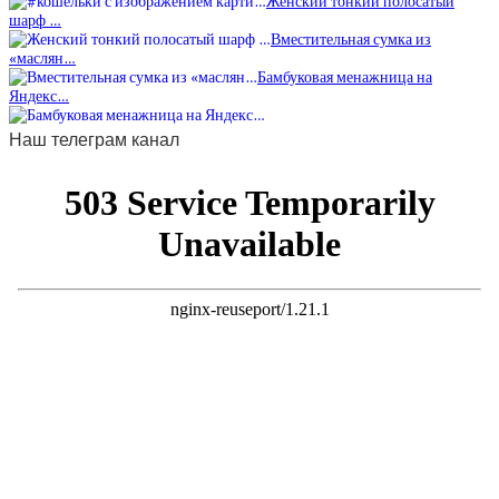
Женский тонкий полосатый
шарф …
Вместительная сумка из
«маслян…
Бамбуковая менажница на
Яндекс…
Наш телеграм канал