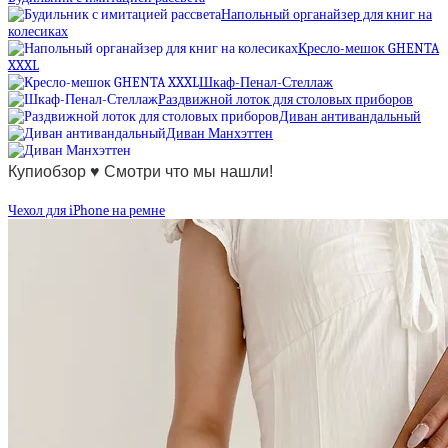
Напольный органайзер для книг на
колесиках
Кресло-мешок GHENTA
XXXL
Шкаф-Пенал-Стеллаж
Раздвижной лоток для столовых приборов
Диван антивандальный
Диван Манхэттен
Купиобзор ♥ Смотри что мы нашли!
Чехол для iPhone на ремне