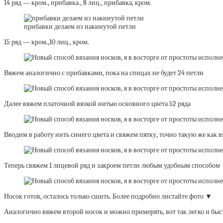
14 ряд — кром., прибавка., 8 лиц., прибавка, кром.
прибавки делаем из накинутой петли
15 ряд — кром.,10 лиц., кром.
Вяжем аналогично с прибавками, пока на спицах не будет 24 петли
Далее вяжем платочной вязкой нитью основного цвета 52 ряда
Вводим в работу нить синего цвета и свяжем пятку, точно такую же как в
Теперь свяжем 1 лицевой ряд и закроем петли любым удобным способом
Носок готов, осталось только сшить. Более подробно листайте фото ▼
Аналогично вяжем второй носок и можно примерять, вот так легко и быс