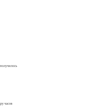
с получилось
ру часов