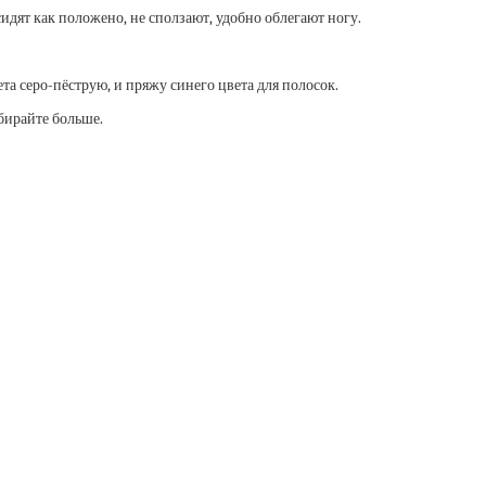
идят как положено, не сползают, удобно облегают ногу.
ета серо-пёструю, и пряжу синего цвета для полосок.
бирайте больше.