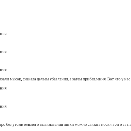
язали мысок, сначала делаем убавления, а затем прибавления. Вот что у на
тро без утомительного вывязывания пятки можно связать носки всего за па