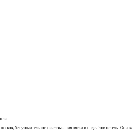
осков, без утомительного вывязывания пятки и подсчётов петель. Они вяжу