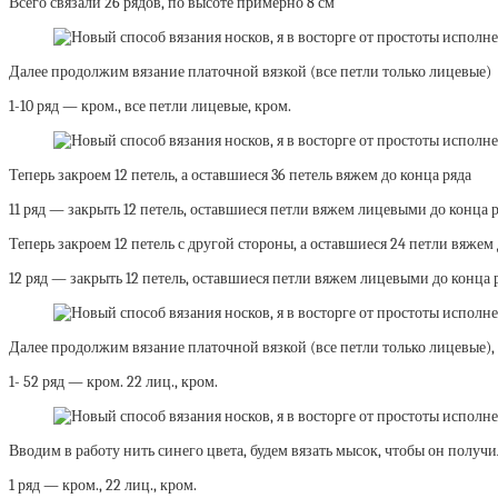
Всего связали 26 рядов, по высоте примерно 8 см
Далее продолжим вязание платочной вязкой (все петли только лицевые)
1-10 ряд — кром., все петли лицевые, кром.
Теперь закроем 12 петель, а оставшиеся 36 петель вяжем до конца ряда
11 ряд — закрыть 12 петель, оставшиеся петли вяжем лицевыми до конца 
Теперь закроем 12 петель с другой стороны, а оставшиеся 24 петли вяжем 
12 ряд — закрыть 12 петель, оставшиеся петли вяжем лицевыми до конца 
Далее продолжим вязание платочной вязкой (все петли только лицевые), 
1- 52 ряд — кром. 22 лиц., кром.
Вводим в работу нить синего цвета, будем вязать мысок, чтобы он получ
1 ряд — кром., 22 лиц., кром.