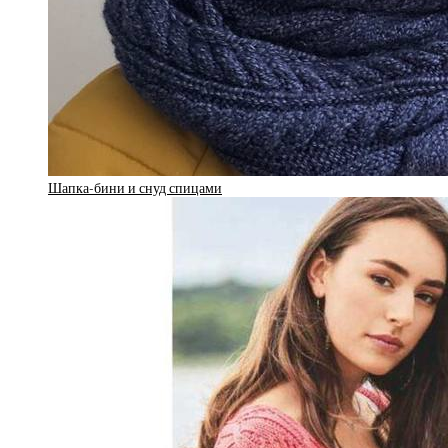
Шапка-бини и снуд спицами