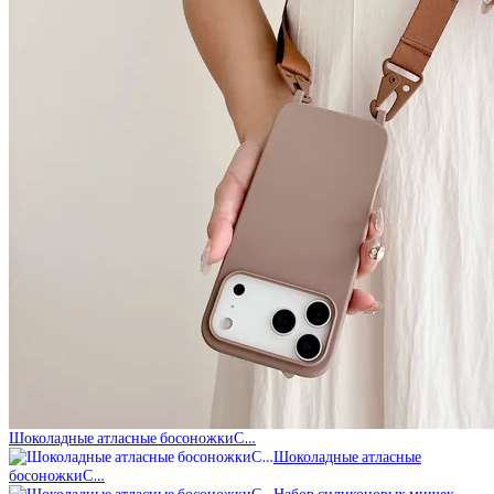
Шоколадные атласные босоножкиС…
Шоколадные атласные
босоножкиС…