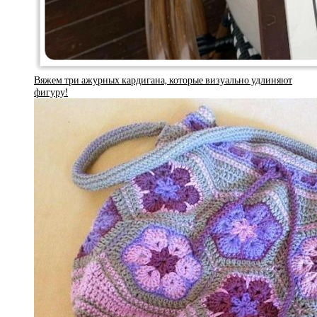
Вяжем три ажурных кардигана, которые визуально удлиняют
фигуру!