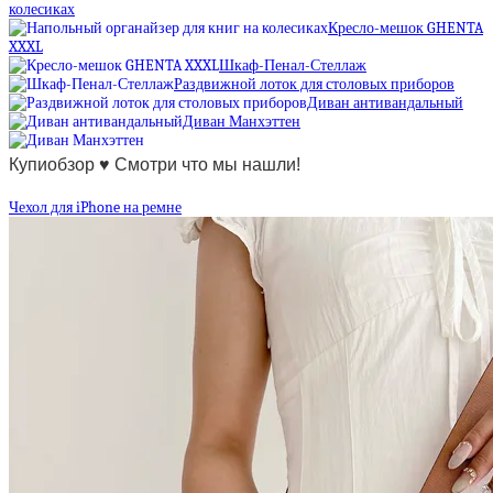
колесиках
Кресло-мешок GHENTA
XXXL
Шкаф-Пенал-Стеллаж
Раздвижной лоток для столовых приборов
Диван антивандальный
Диван Манхэттен
Купиобзор ♥ Смотри что мы нашли!
Чехол для iPhone на ремне