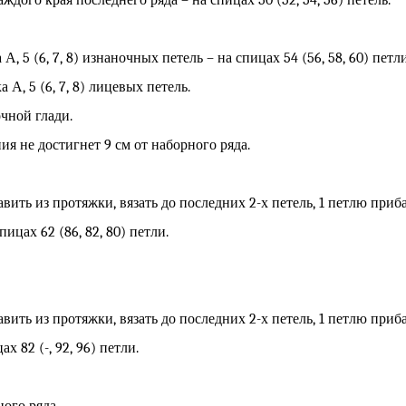
каждого края последнего ряда – на спицах 50 (52, 54, 56) петель.
 А, 5 (6, 7, 8) изнаночных петель – на спицах 54 (56, 58, 60) петли
а А, 5 (6, 7, 8) лицевых петель.
чной глади.
ия не достигнет 9 см от наборного ряда.
вить из протяжки, вязать до последних 2-х петель, 1 петлю приб
спицах 62 (86, 82, 80) петли.
вить из протяжки, вязать до последних 2-х петель, 1 петлю приб
ах 82 (-, 92, 96) петли.