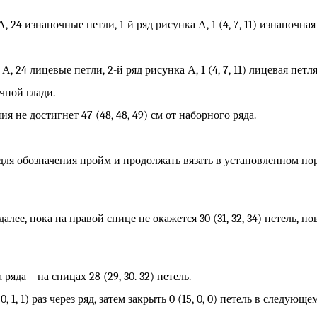
А, 24 изнаночные петли, 1-й ряд рисунка А, 1 (4, 7, 11) изнаночная 
А, 24 лицевые петли, 2-й ряд рисунка А, 1 (4, 7, 11) лицевая петля 
чной глади.
я не достигнет 47 (48, 48, 49) см от наборного ряда.
я обозначения пройм и продолжать вязать в установленном порядк
алее, пока на правой спице не окажется 30 (31, 32, 34) петель, пов
яда – на спицах 28 (29, 30. 32) петель.
0, 1, 1) раз через ряд, затем закрыть 0 (15, 0, 0) петель в следующ