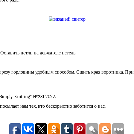
ного ряда.
 Оставить петли на держателе петель.
резу горловины удобным способом. Сшить края воротника. При
Simply Knitting” №231 2022.
посылает нам тех, кто бескорыстно заботится о нас.