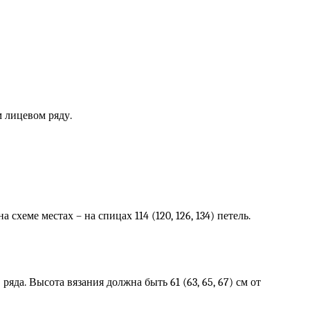
ем лицевом ряду.
схеме местах – на спицах 114 (120, 126, 134) петель.
ряда. Высота вязания должна быть 61 (63, 65, 67) см от