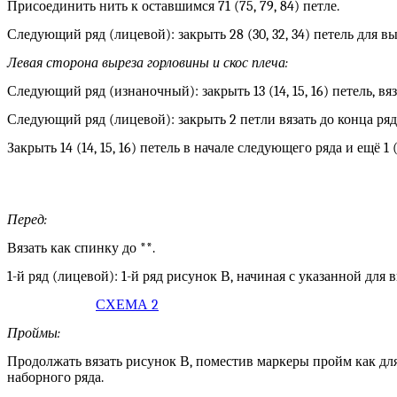
Присоединить нить к оставшимся 71 (75, 79, 84) петле.
Следующий ряд (лицевой): закрыть 28 (30, 32, 34) петель для в
Левая сторона выреза горловины и скос плеча:
Следующий ряд (изнаночный): закрыть 13 (14, 15, 16) петель, вяз
Следующий ряд (лицевой): закрыть 2 петли вязать до конца ряд
Закрыть 14 (14, 15, 16) петель в начале следующего ряда и ещё 1 (
Перед:
Вязать как спинку до **.
1-й ряд (лицевой): 1-й ряд рисунок В, начиная с указанной для 
СХЕМА 2
Проймы:
Продолжать вязать рисунок В, поместив маркеры пройм как для сп
наборного ряда.