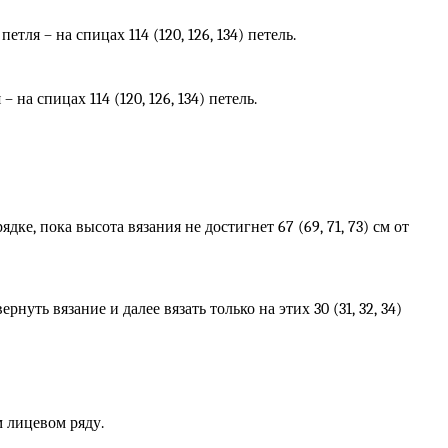
петля – на спицах 114 (120, 126, 134) петель.
– на спицах 114 (120, 126, 134) петель.
е, пока высота вязания не достигнет 67 (69, 71, 73) см от
ернуть вязание и далее вязать только на этих 30 (31, 32, 34)
ем лицевом ряду.