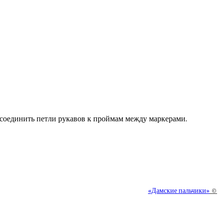
соединить петли рукавов к проймам между маркерами.
«Дамские пальчики»
©