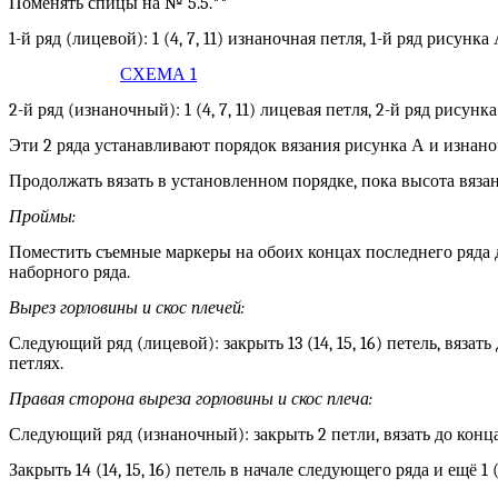
Поменять спицы на № 5.5.**
1-й ряд (лицевой): 1 (4, 7, 11) изнаночная петля, 1-й ряд рисунка 
СХЕМА 1
2-й ряд (изнаночный): 1 (4, 7, 11) лицевая петля, 2-й ряд рисунка 
Эти 2 ряда устанавливают порядок вязания рисунка А и изнано
Продолжать вязать в установленном порядке, пока высота вязани
Проймы:
Поместить съемные маркеры на обоих концах последнего ряда дл
наборного ряда.
Вырез горловины и скос плечей:
Следующий ряд (лицевой): закрыть 13 (14, 15, 16) петель, вязать д
петлях.
Правая сторона выреза горловины и скос плеча:
Следующий ряд (изнаночный): закрыть 2 петли, вязать до конца р
Закрыть 14 (14, 15, 16) петель в начале следующего ряда и ещё 1 (