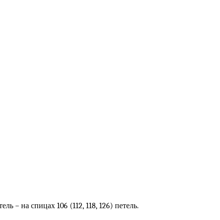
ь – на спицах 106 (112, 118, 126) петель.