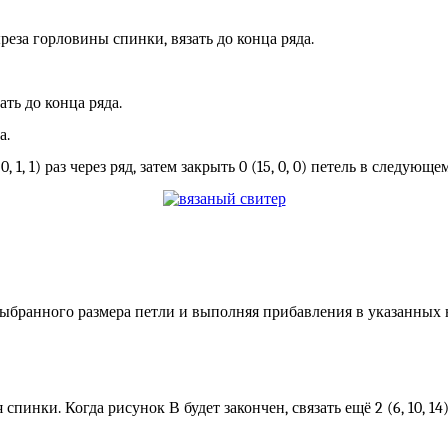
ыреза горловины спинки, вязать до конца ряда.
ать до конца ряда.
а.
0, 1, 1) раз через ряд, затем закрыть 0 (15, 0, 0) петель в следующ
выбранного размера петли и выполняя прибавления в указанных на 
инки. Когда рисунок В будет закончен, связать ещё 2 (6, 10, 14) 