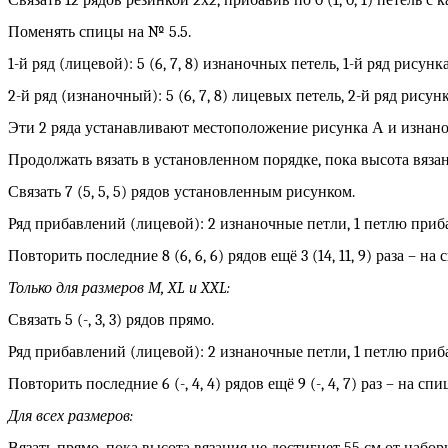
Связать 12 рядов резинкой 2х2, прибавив по 0 (1, 0, 1) петель с 
Поменять спицы на № 5.5.
1-й ряд (лицевой): 5 (6, 7, 8) изнаночных петель, 1-й ряд рисунка
2-й ряд (изнаночный): 5 (6, 7, 8) лицевых петель, 2-й ряд рисунк
Эти 2 ряда устанавливают местоположение рисунка А и изнано
Продолжать вязать в установленном порядке, пока высота вязан
Связать 7 (5, 5, 5) рядов установленным рисунком.
Ряд прибавлений (лицевой): 2 изнаночные петли, 1 петлю приба
Повторить последние 8 (6, 6, 6) рядов ещё 3 (14, 11, 9) раза – на 
Только для размеров М,
XL и
XXL:
Связать 5 (-, 3, 3) рядов прямо.
Ряд прибавлений (лицевой): 2 изнаночные петли, 1 петлю приба
Повторить последние 6 (-, 4, 4) рядов ещё 9 (-, 4, 7) раз – на спиц
Для всех размеров: