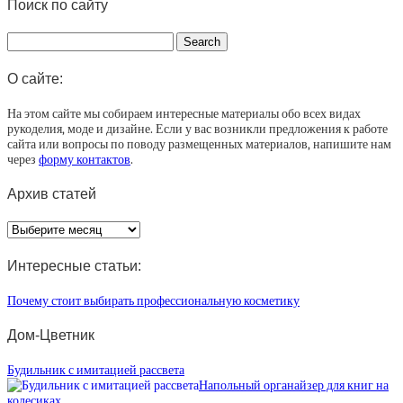
Поиск по сайту
О сайте:
На этом сайте мы собираем интересные материалы обо всех видах
рукоделия, моде и дизайне. Если у вас возникли предложения к работе
сайта или вопросы по поводу размещенных материалов, напишите нам
через
форму контактов
.
Архив статей
Архив
статей
Интересные статьи:
Почему стоит выбирать профессиональную косметику
Дом-Цветник
Будильник с имитацией рассвета
Напольный органайзер для книг на
колесиках