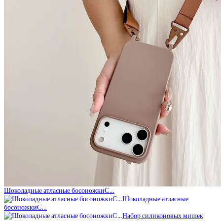
Шоколадные атласные босоножкиС…
Шоколадные атласные
босоножкиС…
Набор силиконовых мишек