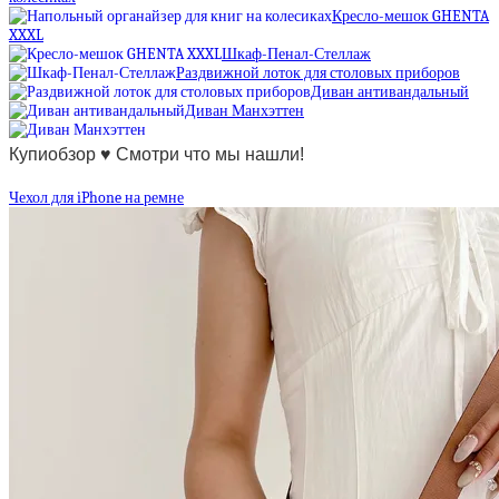
Кресло-мешок GHENTA
XXXL
Шкаф-Пенал-Стеллаж
Раздвижной лоток для столовых приборов
Диван антивандальный
Диван Манхэттен
Купиобзор ♥ Смотри что мы нашли!
Чехол для iPhone на ремне