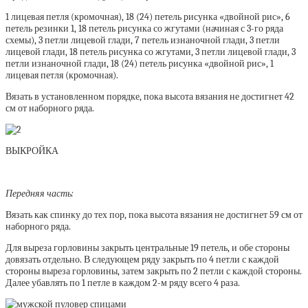
1 лицевая петля (кромочная), 18 (24) петель рисунка «двойной рис», 6
петель резинки 1, 18 петель рисунка со жгутами (начиная с 3-го ряда
схемы), 3 петли лицевой глади, 7 петель изнаночной глади, 3 петли
лицевой глади, 18 петель рисунка со жгутами, 3 петли лицевой глади, 3
петли изнаночной глади, 18 (24) петель рисунка «двойной рис», 1
лицевая петля (кромочная).
Вязать в установленном порядке, пока высота вязания не достигнет 42
см от наборного ряда.
ВЫКРОЙКА
Передняя часть:
Вязать как спинку до тех пор, пока высота вязания не достигнет 59 см от
наборного ряда.
Для выреза горловины закрыть центральные 19 петель, и обе стороны
довязать отдельно. В следующем ряду закрыть по 4 петли с каждой
стороны выреза горловины, затем закрыть по 2 петли с каждой стороны.
Далее убавлять по 1 петле в каждом 2-м ряду всего 4 раза.