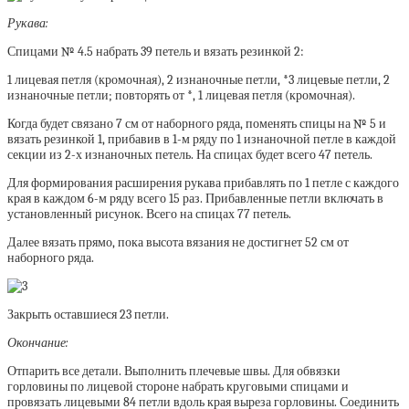
Рукава:
Спицами № 4.5 набрать 39 петель и вязать резинкой 2:
1 лицевая петля (кромочная), 2 изнаночные петли, *3 лицевые петли, 2
изнаночные петли; повторять от *, 1 лицевая петля (кромочная).
Когда будет связано 7 см от наборного ряда, поменять спицы на № 5 и
вязать резинкой 1, прибавив в 1-м ряду по 1 изнаночной петле в каждой
секции из 2-х изнаночных петель. На спицах будет всего 47 петель.
Для формирования расширения рукава прибавлять по 1 петле с каждого
края в каждом 6-м ряду всего 15 раз. Прибавленные петли включать в
установленный рисунок. Всего на спицах 77 петель.
Далее вязать прямо, пока высота вязания не достигнет 52 см от
наборного ряда.
Закрыть оставшиеся 23 петли.
Окончание:
Отпарить все детали. Выполнить плечевые швы. Для обвязки
горловины по лицевой стороне набрать круговыми спицами и
провязать лицевыми 84 петли вдоль края выреза горловины. Соединить