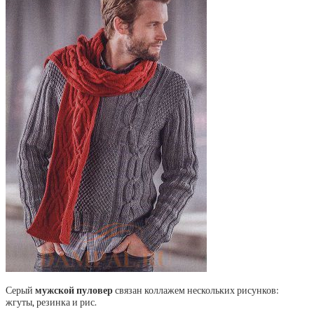
Серый
мужской пуловер
связан коллажем нескольких рисунков:
жгуты, резинка и рис.