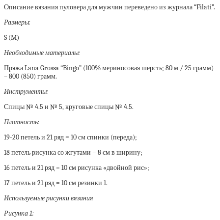
Описание вязания пуловера для мужчин переведено из журнала “Filati”.
Размеры:
S (M)
Необходимые материалы:
Пряжа Lana Grossa “Bingo” (100% мериносовая шерсть; 80 м / 25 грамм)
– 800 (850) грамм.
Инструменты:
Спицы № 4.5 и № 5, круговые спицы № 4.5.
Плотность:
19-20 петель и 21 ряд = 10 см спинки (переда);
18 петель рисунка со жгутами = 8 см в ширину;
16 петель и 21 ряд = 10 см рисунка «двойной рис»;
17 петель и 21 ряд = 10 см резинки 1.
Используемые рисунки вязания
Рисунка 1: