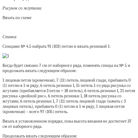
Рисунок со жгутами:
Вязать по схеме
Спинка:
Спицами № 4.5 набрать 91 (103) петлю и вязать резинкой 1:
Когда будет связано 7 см от наборного ряда, поменять спицы на № 5 и
продолжать вязать следующим образом:
1 лицевая петля (кромочная), 7 (11) петель лицевой глади, прибавить 0
(1) петлю в 1-м ряду, 6 петель резинки 1, 15 петель 1-го ряда рисунка со
жгутами (прибавляется 3 петли = 18 петель), 6 петель резинки 1, 21 петля
рисунка «двойной рис», 6 петель резинки 1, 18 петель рисунка со
жгутами, 6 петель резинки 1, 7 (11) петель лицевой глади (начать с 3
лицевых петель), прибавить 0 (1) петлю в 1-м ряду, 1 лицевая петля
(кромочная) – всего 97 (105) петель.
Вязать в установленном порядке, пока высота вязания не достигнет 37
см от наборного ряда.
Продолжать вязать следующим образом: