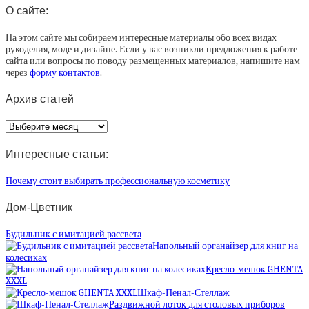
О сайте:
На этом сайте мы собираем интересные материалы обо всех видах
рукоделия, моде и дизайне. Если у вас возникли предложения к работе
сайта или вопросы по поводу размещенных материалов, напишите нам
через
форму контактов
.
Архив статей
Архив
статей
Интересные статьи:
Почему стоит выбирать профессиональную косметику
Дом-Цветник
Будильник с имитацией рассвета
Напольный органайзер для книг на
колесиках
Кресло-мешок GHENTA
XXXL
Шкаф-Пенал-Стеллаж
Раздвижной лоток для столовых приборов