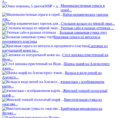
д…
Минималистичные серьги в
сереб…
Набор керамических тарелок
для…
Стильное кольцо из чёрной эмал…
Уютные сабо в разных оттенках …
Большая замшевая сумка-тоут
Красивые серьги из металла и
прозрачного пластика
Сапожки из
натуральной кожи на…
Стол-книжка пристенный на
Янде…
Шапка-шарф на Алиэкспресс
#жен…
Кольца в виде цепей на
Алиэксп…
#кошельки с изображением
карти…
Женский тонкий полосатый
шарф …
Вместительная сумка из
«маслян…
Бамбуковая менажница на
Яндекс…