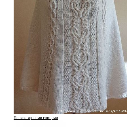
Пончо с аранами спицами