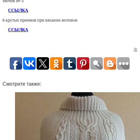
Мотив № 5
ССЫЛКА
6 крутых приемов при вязании мотивов
ССЫЛКА
©
Смотрите также: