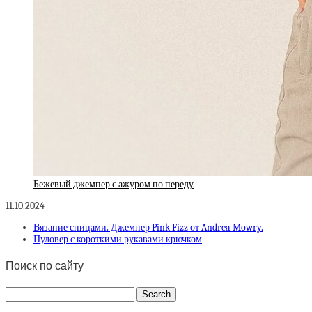
Бежевый джемпер с ажуром по переду
11.10.2024
Вязание спицами. Джемпер Pink Fizz от Andrea Mowry.
Пуловер с короткими рукавами крючком
Поиск по сайту