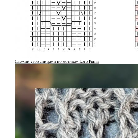
Свежий узор спицами по мотивам Loro Piana