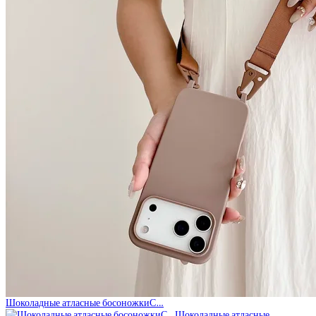
Шоколадные атласные босоножкиС…
Шоколадные атласные