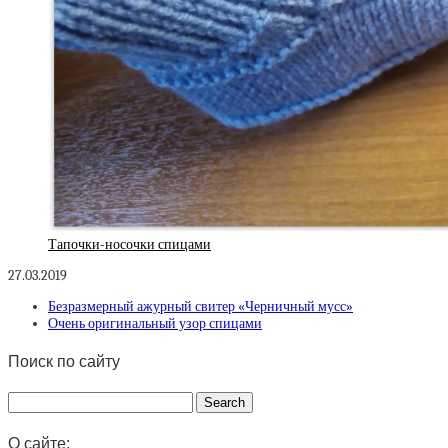
Тапочки-носочки спицами
27.03.2019
Безразмерный ажурный свитер «Черничный мусс»
Очень оригинальный узор спицами
Поиск по сайту
О сайте: