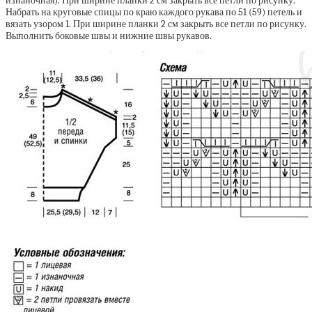
изнаночная). При ширине планки 2 см закрыть все петли по рисунку.
Набрать на круговые спицы по краю каждого рукава по 51 (59) петель и
вязать узором 1. При ширине планки 2 см закрыть все петли по рисунку.
Выполнить боковые швы и нижние швы рукавов.