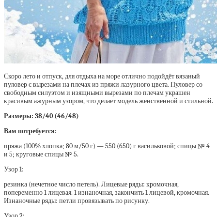
Скоро лето и отпуск, для отдыха на море отлично подойдёт вязаный
пуловер с вырезами на плечах из пряжи лазурного цвета. Пуловер со
свободным силуэтом и изящными вырезами по плечам украшен
красивым ажурным узором, что делает модель женственной и стильной.
Размеры: 38/40 (46/48)
Вам потребуется:
пряжа (100% хлопка; 80 м/50 г) — 550 (650) г васильковой; спицы № 4
и 5; круговые спицы № 5.
Узор 1:
резинка (нечетное число петель). Лицевые ряды: кромочная,
попеременно 1 лицевая. 1 изнаночная, закончить 1 лицевой, кромочная.
Изнаночные ряды: петли провязывать по рисунку.
Узор 2: