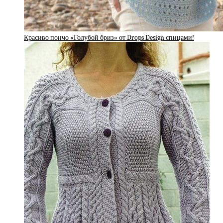
Красиво пончо «Голубой бриз» от Drops Design спицами!