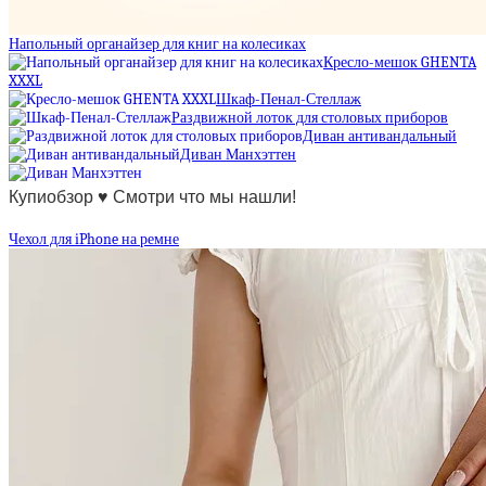
Напольный органайзер для книг на колесиках
Кресло-мешок GHENTA
XXXL
Шкаф-Пенал-Стеллаж
Раздвижной лоток для столовых приборов
Диван антивандальный
Диван Манхэттен
Купиобзор ♥ Смотри что мы нашли!
Чехол для iPhone на ремне