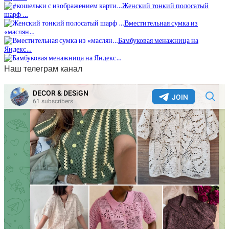
Женский тонкий полосатый
шарф …
Вместительная сумка из
«маслян…
Бамбуковая менажница на
Яндекс…
Наш телеграм канал