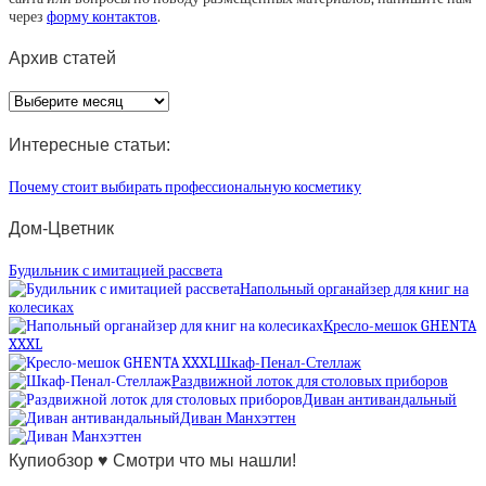
через
форму контактов
.
Архив статей
Архив
статей
Интересные статьи:
Почему стоит выбирать профессиональную косметику
Дом-Цветник
Будильник с имитацией рассвета
Напольный органайзер для книг на
колесиках
Кресло-мешок GHENTA
XXXL
Шкаф-Пенал-Стеллаж
Раздвижной лоток для столовых приборов
Диван антивандальный
Диван Манхэттен
Купиобзор ♥ Смотри что мы нашли!