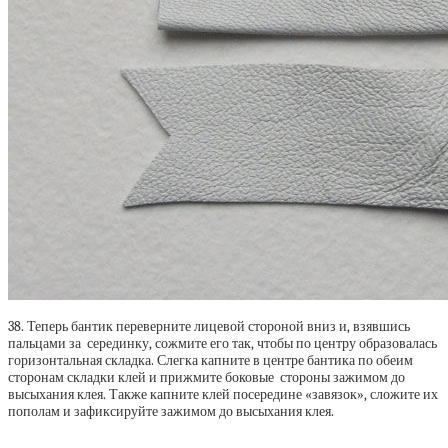
38. Теперь бантик переверните лицевой стороной вниз и, взявшись
пальцами за серединку, сожмите его так, чтобы по центру образовалась
горизонтальная складка. Слегка капните в центре бантика по обеим
сторонам складки клей и прижмите боковые стороны зажимом до
высыхания клея. Также капните клей посередине «завязок», сложите их
пополам и зафиксируйте зажимом до высыхания клея.