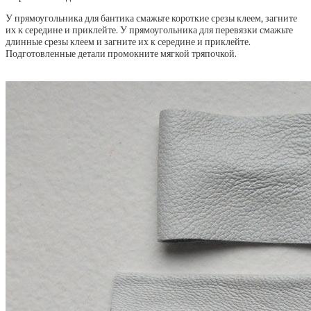
У прямоугольника для бантика смажьте короткие срезы клеем, загните
их к середине и приклейте. У прямоугольника для перевязки смажьте
длинные срезы клеем и загните их к середине и приклейте.
Подготовленные детали промокните мягкой тряпочкой.