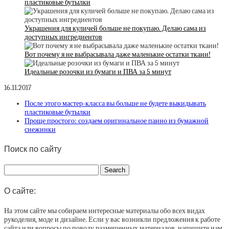
пластиковые бутылки
Украшения для куличей больше не покупаю. Делаю сама из
доступных ингредиентов
Вот почему я не выбрасывала даже маленькие остатки ткани!
Идеальные розочки из бумаги и ПВА за 5 минут
16.11.2017
После этого мастер-класса вы больше не будете выкидывать
пластиковые бутылки
Проще простого: создаем оригинальное панно из бумажной
снежинки
Поиск по сайту
О сайте:
На этом сайте мы собираем интересные материалы обо всех видах
рукоделия, моде и дизайне. Если у вас возникли предложения к работе
сайта или вопросы по поводу размещенных материалов, напишите нам