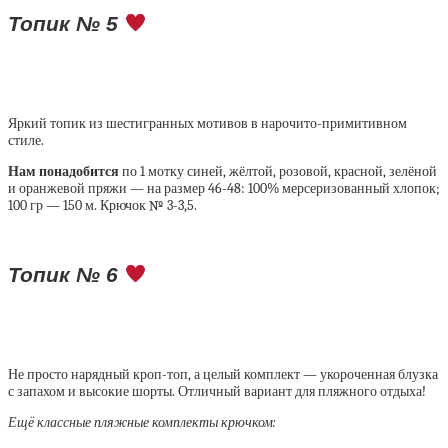
Топик № 5
Яркий топик из шестигранных мотивов в нарочито-примитивном
стиле.
Нам понадобится
по 1 мотку синей, жёлтой, розовой, красной, зелёной
и оранжевой пряжи — на размер 46-48: 100% мерсеризованный хлопок;
100 гр — 150 м. Крючок № 3-3,5.
Топик № 6
Не просто нарядный кроп-топ, а целый комплект — укороченная блузка
с запахом и высокие шорты. Отличный вариант для пляжного отдыха!
Ещё классные пляжные комплекты крючком: