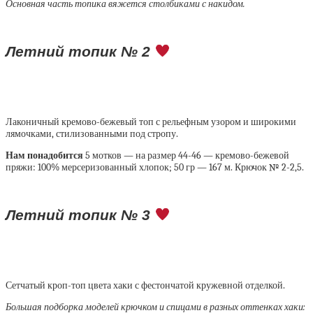
Основная часть топика вяжется столбиками с накидом.
Летний топик № 2
Лаконичный кремово-бежевый топ с рельефным узором и широкими
лямочками, стилизованными под стропу.
Нам понадобится
5 мотков — на размер 44-46 — кремово-бежевой
пряжи: 100% мерсеризованный хлопок; 50 гр — 167 м. Крючок № 2-2,5.
Летний топик № 3
Сетчатый кроп-топ цвета хаки с фестончатой кружевной отделкой.
Большая подборка моделей крючком и спицами в разных оттенках хаки: