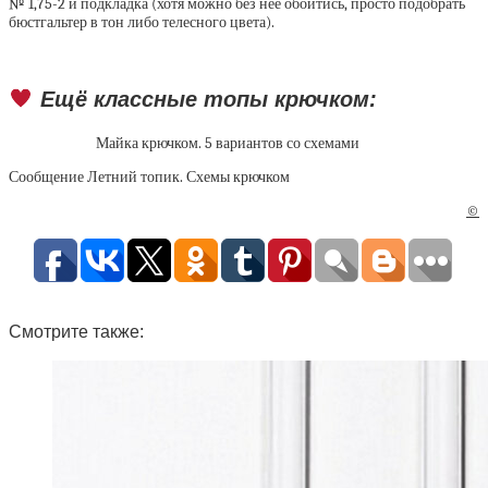
№ 1,75-2 и подкладка (хотя можно без неё обойтись, просто подобрать
бюстгальтер в тон либо телесного цвета).
Ещё классные топы крючком:
Майка крючком. 5 вариантов со схемами
Сообщение Летний топик. Схемы крючком
©
Смотрите также: