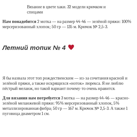
Вязание в цвете хаки. 32 модели крючком и
спицами
Нам понадобится
2 мотка — на размер 44-46 — зелёной пряжи: 100%
мерсеризованный хлопок; 50 гр — 135 м. Крючок № 2,5-3.
Летний топик № 4
Я бы назвала этот топ рождественским — из-за сочетания красной и
зелёной пряжи, а также искрящихся «ноток» люрекса. Я не люблю
пёстрый меланж, но такой вариант почему-то очень нравится.
Для вязания нам потребуется
3 мотка — на размер 44-46 — красно-
зелёной меланжевой пряжи: 95% мерсеризованный хлопок, 5%
металлизированная фибра; 50 гр — 167 м. Крючок № 2,5-3. А также 1
пуговица диаметром 1 см.