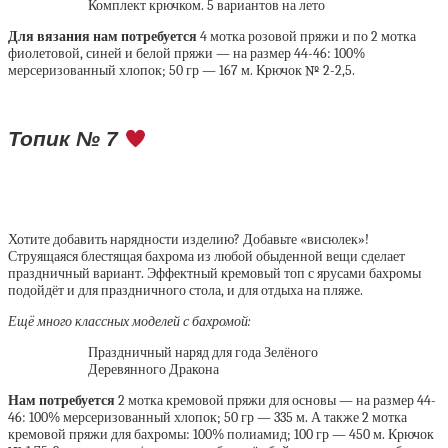
Комплект крючком. 5 вариантов на лето
Для вязания нам потребуется
4 мотка розовой пряжи и по 2 мотка
фиолетовой, синей и белой пряжи — на размер 44-46: 100%
мерсеризованный хлопок; 50 гр — 167 м. Крючок № 2-2,5.
Топик № 7
Хотите добавить нарядности изделию? Добавьте «висюлек»!
Струящаяся блестящая бахрома из любой обыденной вещи сделает
праздничный вариант. Эффектный кремовый топ с ярусами бахромы
подойдёт и для праздничного стола, и для отдыха на пляже.
Ещё много классных моделей с бахромой:
Праздничный наряд для года Зелёного
Деревянного Дракона
Нам потребуется
2 мотка кремовой пряжи для основы — на размер 44-
46: 100% мерсеризованный хлопок; 50 гр — 335 м. А также 2 мотка
кремовой пряжи для бахромы: 100% полиамид; 100 гр — 450 м. Крючок