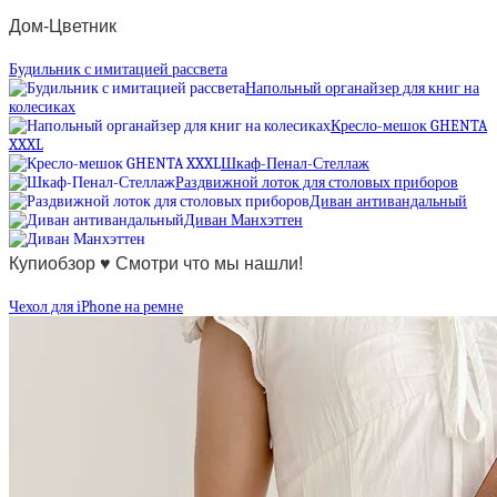
Дом-Цветник
Будильник с имитацией рассвета
Напольный органайзер для книг на
колесиках
Кресло-мешок GHENTA
XXXL
Шкаф-Пенал-Стеллаж
Раздвижной лоток для столовых приборов
Диван антивандальный
Диван Манхэттен
Купиобзор ♥ Смотри что мы нашли!
Чехол для iPhone на ремне