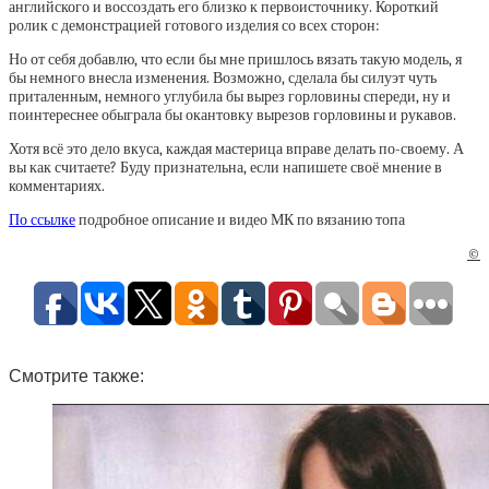
английского и воссоздать его близко к первоисточнику. Короткий
ролик с демонстрацией готового изделия со всех сторон:
Но от себя добавлю, что если бы мне пришлось вязать такую модель, я
бы немного внесла изменения. Возможно, сделала бы силуэт чуть
приталенным, немного углубила бы вырез горловины спереди, ну и
поинтереснее обыграла бы окантовку вырезов горловины и рукавов.
Хотя всё это дело вкуса, каждая мастерица вправе делать по-своему. А
вы как считаете? Буду признательна, если напишете своё мнение в
комментариях.
По ссылке
подробное описание и видео МК по вязанию топа
©
Смотрите также: