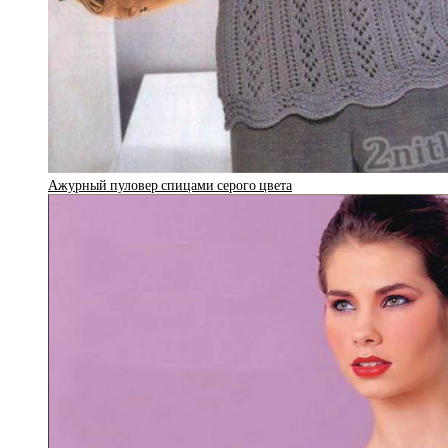
Ажурный пуловер спицами серого цвета