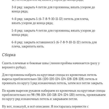
3-й ряд: закрыть 4 петли для горловины, вязать узором до
конца ряда;
4-й ряд: закрыть 5 (6-7-8-9-10-11-12) петель для плеча,
вязать узором до конца ряда;
5-й ряд: закрыть 4 петли для горловины, вязать узором до
конца ряда;
6-й ряд: закрыть оставшиеся 5 (6-7-8-9-10-11-12) петель для
плеча, закрепить нить.
Сборка
Сшить плечевые и боковые швы (линия проймы начинается сразу у
верхнего рубца).
Для горловины набрать на круговые спицы из кромочных петель
выреза приблизительно 116 (120-120-124-124-128-128-128) петель и
провязать по кругу 1 ряд изнаночных петель, затем все петли закрыть.
По краям вырезов рукавов набираем из кромочных на круговые спицы
приблизительно по 98 (98-104-110-118-124-124-130) петель, провязываем
по кругу ряд изнаночных петель и закрываем петли.
Ну вот, пожалуй, и всё описание. Я постаралась перевести с