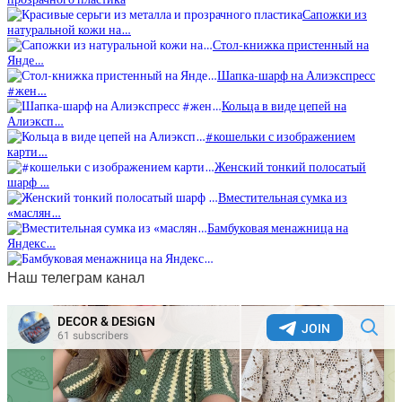
Сапожки из
натуральной кожи на…
Стол-книжка пристенный на
Янде…
Шапка-шарф на Алиэкспресс
#жен…
Кольца в виде цепей на
Алиэксп…
#кошельки с изображением
карти…
Женский тонкий полосатый
шарф …
Вместительная сумка из
«маслян…
Бамбуковая менажница на
Яндекс…
Наш телеграм канал