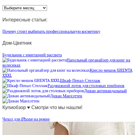
Архив
статей
Интересные статьи:
Почему стоит выбирать профессиональную косметику
Дом-Цветник
Будильник с имитацией рассвета
Напольный органайзер для книг на
колесиках
Кресло-мешок GHENTA
XXXL
Шкаф-Пенал-Стеллаж
Раздвижной лоток для столовых приборов
Диван антивандальный
Диван Манхэттен
Купиобзор ♥ Смотри что мы нашли!
Чехол для iPhone на ремне