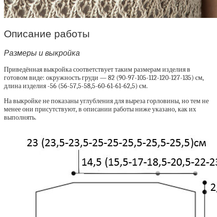
Описание работы
Размеры и выкройка
Приведённая выкройка соответствует таким размерам изделия в
готовом виде: окружность груди — 82 (90-97-105-112-120-127-135) см,
длина изделия -56 (56-57,5-58,5-60-61-61-62,5) см.
На выкройке не показаны углубления для выреза горловины, но тем не
менее они присутствуют, в описании работы ниже указано, как их
выполнять.