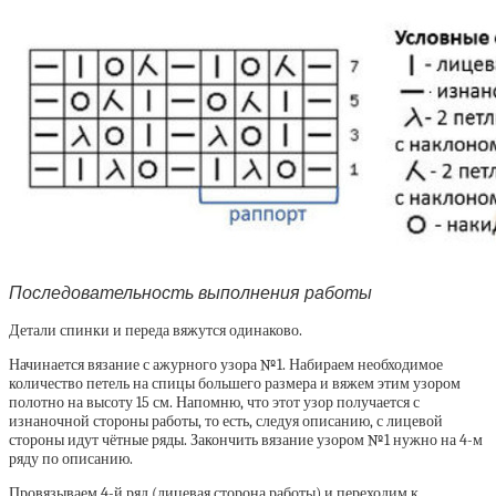
Последовательность выполнения работы
Детали спинки и переда вяжутся одинаково.
Начинается вязание с ажурного узора №1. Набираем необходимое
количество петель на спицы большего размера и вяжем этим узором
полотно на высоту 15 см. Напомню, что этот узор получается с
изнаночной стороны работы, то есть, следуя описанию, с лицевой
стороны идут чётные ряды. Закончить вязание узором №1 нужно на 4-м
ряду по описанию.
Провязываем 4-й ряд (лицевая сторона работы) и переходим к