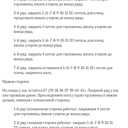
горловины, вязать узором до конца ряда;
3-й ряд: закрыть 5 (6-7-8-9-10-11-12) петель для плеча,
продолжать вязать узором до конца ряда;
4-й ряд: закрыть 4 петли для горловины, вязать узором до
конца ряда;
5-й ряд: закрыть 5 (6-7-8-9-10-11-12) петель для плеча,
вязать узором до конца ряда;
6-й ряд: закрыть 4 петли для горловины, вязать узором до
конца ряда;
7-й ряд: закрыть оставшиеся 5 (6-7-8-9-10-11-12) петли для
плеча, закрепить нить.
Правая сторона:
На спице у нас остаётся 27 (29-31-34-37-39-42-45). Лицевой ряд у нас
уже провязан ранее. Присоединяем нить у края горловины и вяжем
дальше, начиная с изнаночной стороны.
1-й ряд (изнаночная сторона работы): закрываем 4 петли
для горловины, вяжем узором до конца ряда;
2-й ряд (лицевая сторона работы): закрыть 5 (6-7-8-9-10-11-
12) петель для плеча, вязать узором до конца ряда;