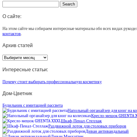
О сайте:
На этом сайте мы собираем интересные материалы обо всех видах рукоде
контактов
.
Архив статей
Архив
статей
Интересные статьи:
Почему стоит выбирать профессиональную косметику
Дом-Цветник
Будильник с имитацией рассвета
Напольный органайзер для книг на к
Кресло-мешок GHENTA 
Шкаф-Пенал-Стеллаж
Раздвижной лоток для столовых приборов
Диван антивандальный
Диван Манхэттен