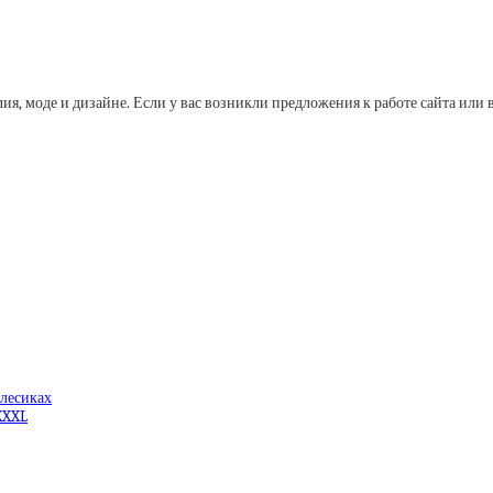
лия, моде и дизайне. Если у вас возникли предложения к работе сайта и
олесиках
XXXL