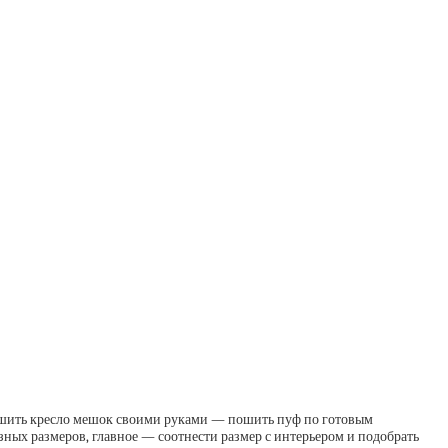
сшить кресло мешок своими руками — пошить пуф по готовым
ых размеров, главное — соотнести размер с интерьером и подобрать