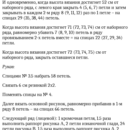
И одновременно, когда высота вязания достигнет 52 см от
наборного ряда, с левого края закрыть 4 (5, 6, 7) петли и затем
закрывать в каждом 2-м ряду 8 (9, 11, 12) раз по 1 петле – на
спицах 29 (35, 38, 44) петель.
Когда высота вязания достигнет 71 (72, 73, 74) см от наборного
ряда, равномерно убавить 7 (8, 9, 10) петель в ряду
провязыванием 2-х петель вместе = на спицах 22 (27, 29, 34)
петли.
Когда высота вязания достигнет 72 (73, 74, 75) см от
наборного ряда, закрыть оставшиеся петли.
Рукав:
Спицами № 3.5 набрать 58 петель.
Связать 6 см резинкой 2х2.
Поменять спицы на № 4.
Далее вязать основной рисунок, равномерно прибавив в 1-м
ряду 8 петель – на спицах 66 петель.
Следующий ряд (лицевой): 1 кромочная петля, 1.5 раза
выполнить раппорт рисунка А, 2 петли изнаночной глади, 24
петли рисунка В, 1.5 раза выполнить раппорт рисунка А, 2