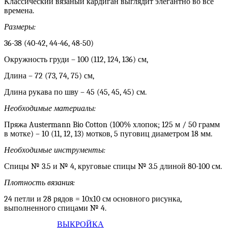
Классический вязаный кардиган выглядит элегантно во все
времена.
Размеры:
36-38 (40-42, 44-46, 48-50)
Окружность груди – 100 (112, 124, 136) см,
Длина – 72 (73, 74, 75) см,
Длина рукава по шву – 45 (45, 45, 45) см.
Необходимые материалы:
Пряжа Austermann Bio Cotton (100% хлопок; 125 м / 50 грамм
в мотке) – 10 (11, 12, 13) мотков, 5 пуговиц диаметром 18 мм.
Необходимые инструменты:
Спицы № 3.5 и № 4, круговые спицы № 3.5 длиной 80-100 см.
Плотность вязания:
24 петли и 28 рядов = 10х10 см основного рисунка,
выполненного спицами № 4.
ВЫКРОЙКА