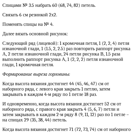
Спицами № 3.5 набрать 60 (68, 74, 82) петель.
Связать 6 см резинкой 2х2.
Поменять спицы на № 4.
Далее вязать основной рисунок:
Следующий ряд (лицевой): 1 кромочная петля, 1 (2, 2, 4) петля
изнаночной глади, 1 (1.5, 2, 2.5) раз повторить раппорт рисунка
А, 2 петли изнаночной глади, 24 петли рисунка В, 1.5 раза
выполнить раппорт рисунка А, 1 (2, 2, 2) петля изнаночной
глади, 1 кромочная петля.
Формирование выреза горловины:
Когда высота вязания достигнет 44 (45, 46, 47) см от
наборного ряда, с левого края закрыть 1 петлю, затем
закрывать в каждом 4-м ряду по 1 петле 18 раз.
И одновременно, когда высота вязания достигнет 52 см от
наборного ряда, с правого края закрыть 4 (5, 6, 7) петли и
затем закрывать в каждом 2-м ряду 8 (9, 11, 12) раз по 1 петле –
на спицах 29 (35, 38, 44) петель.
Когда высота вязания достигнет 71 (72, 73, 74) см от наборного