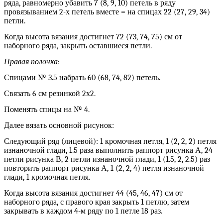
ряда, равномерно убавить 7 (8, 9, 10) петель в ряду
провязыванием 2-х петель вместе = на спицах 22 (27, 29, 34)
петли.
Когда высота вязания достигнет 72 (73, 74, 75) см от
наборного ряда, закрыть оставшиеся петли.
Правая полочка:
Спицами № 3.5 набрать 60 (68, 74, 82) петель.
Связать 6 см резинкой 2х2.
Поменять спицы на № 4.
Далее вязать основной рисунок:
Следующий ряд (лицевой): 1 кромочная петля, 1 (2, 2, 2) петля
изнаночной глади, 1.5 раза выполнить раппорт рисунка А, 24
петли рисунка В, 2 петли изнаночной глади, 1 (1.5, 2, 2.5) раз
повторить раппорт рисунка А, 1 (2, 2, 4) петля изнаночной
глади, 1 кромочная петля.
Когда высота вязания достигнет 44 (45, 46, 47) см от
наборного ряда, с правого края закрыть 1 петлю, затем
закрывать в каждом 4-м ряду по 1 петле 18 раз.