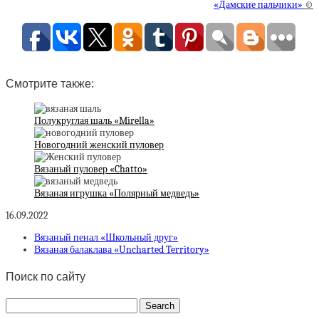
«Дамские пальчики»
©
Смотрите также:
Полукруглая шаль «Mirella»
Новогодний женский пуловер
Вязаный пуловер «Chatto»
Вязаная игрушка «Полярный медведь»
16.09.2022
Вязаный пенал «Школьный друг»
Вязаная балаклава «Uncharted Territory»
Поиск по сайту