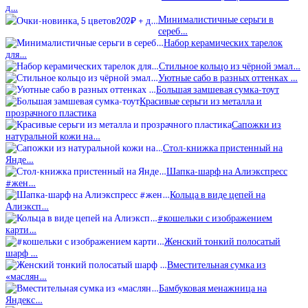
д…
Минималистичные серьги в
сереб…
Набор керамических тарелок
для…
Стильное кольцо из чёрной эмал…
Уютные сабо в разных оттенках …
Большая замшевая сумка-тоут
Красивые серьги из металла и
прозрачного пластика
Сапожки из
натуральной кожи на…
Стол-книжка пристенный на
Янде…
Шапка-шарф на Алиэкспресс
#жен…
Кольца в виде цепей на
Алиэксп…
#кошельки с изображением
карти…
Женский тонкий полосатый
шарф …
Вместительная сумка из
«маслян…
Бамбуковая менажница на
Яндекс…