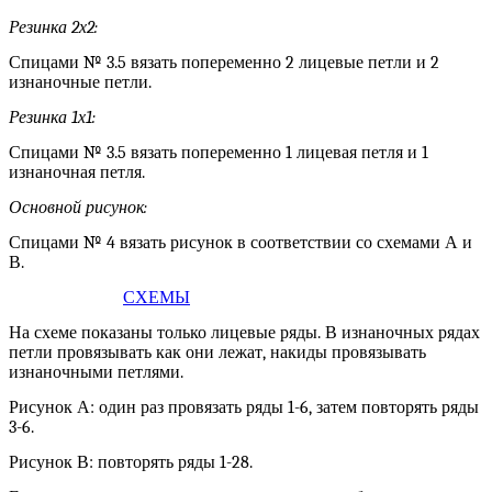
Резинка 2х2:
Спицами № 3.5 вязать попеременно 2 лицевые петли и 2
изнаночные петли.
Резинка 1х1:
Спицами № 3.5 вязать попеременно 1 лицевая петля и 1
изнаночная петля.
Основной рисунок:
Спицами № 4 вязать рисунок в соответствии со схемами А и
В.
СХЕМЫ
На схеме показаны только лицевые ряды. В изнаночных рядах
петли провязывать как они лежат, накиды провязывать
изнаночными петлями.
Рисунок А: один раз провязать ряды 1-6, затем повторять ряды
3-6.
Рисунок В: повторять ряды 1-28.