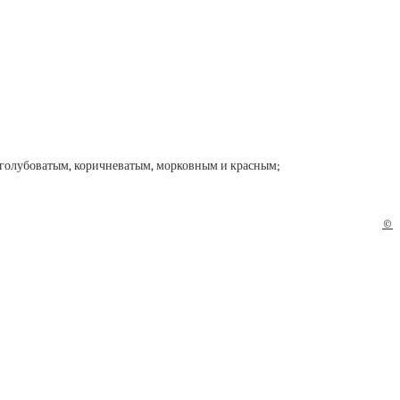
, голубоватым, коричневатым, морковным и красным;
©