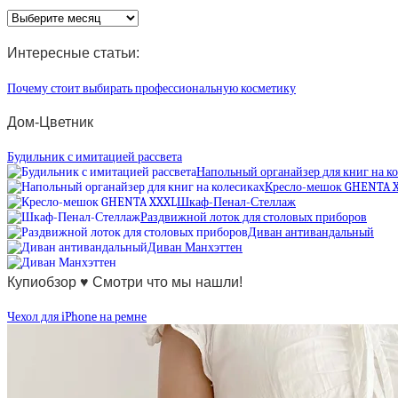
Архив
статей
Интересные статьи:
Почему стоит выбирать профессиональную косметику
Дом-Цветник
Будильник с имитацией рассвета
Напольный органайзер для книг на к
Кресло-мешок GHENTA 
Шкаф-Пенал-Стеллаж
Раздвижной лоток для столовых приборов
Диван антивандальный
Диван Манхэттен
Купиобзор ♥ Смотри что мы нашли!
Чехол для iPhone на ремне