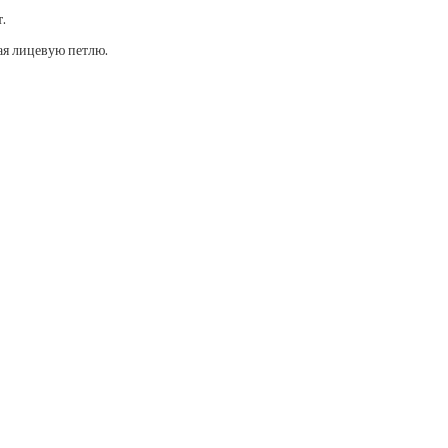
.
ая лицевую петлю.