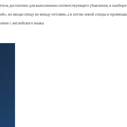
етель достаточно для выполнения соответствующего убавления, и наоборот
кой», но вводя спицу не между петлями, а в петлю левой спицы и провязыв
лнен с английского языка.