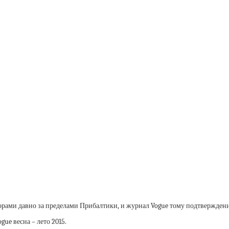
ами давно за пределами Прибалтики, и журнал Vogue тому подтверждени
ue весна – лето 2015.