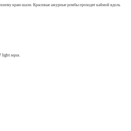
ерхнему краю шали. Красивые ажурные ромбы проходят каймой вдоль
 light aqua.