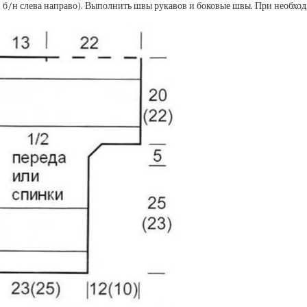
а (ст. б/н слева направо). Выполнить швы рукавов и боковые швы. При необ