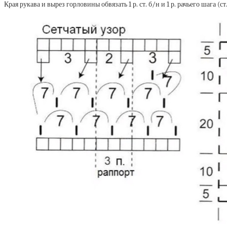
Края рукава и вырез горловины обвязать 1 р. ст. б/н и 1 р. рачьего шаг