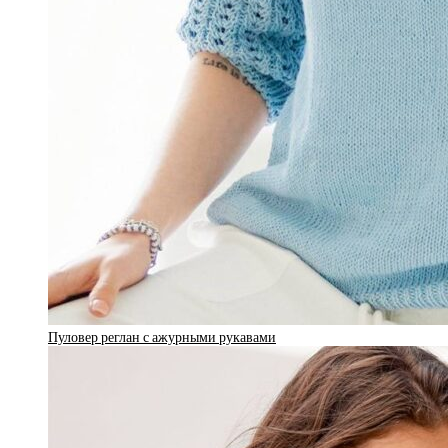
Пуловер реглан с ажурными рукавами