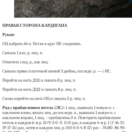
ПРАВАЯ СТОРОНА КАРДИГАНА
Рукав:
ОЦ набрать 46 п. Петли в круг НЕ соединять.
Связать 1 изн. р. лиц. п.
Отметить след. р., как лиц.
Связать прямо платочной вязкой 3 дюйма, последн. р. — с ИС.
Перейти на нить ДЦ1 и связать 8 р. лиц. п.
Перейти на нить ДЦ2 и связать 8 р. лиц. п.
Снова перейти на нить ОЦ и связать 2 р. лиц. п.
Ряд с прибавлением петель (ЛС):
1 лиц., вывязать 1 новую п. с
наклоном влево, вязать лиц. до последн. п., вывязать 1 новую п. с
наклоном вправо, 1 лиц. – прибавлены 2 п. Повторить прибавление
петель в каждом 6-м р. 13 (9-3-0- 0- 0-0) раз, в каждом 4-м р. 1 (7-16-21-
19-17-15) раз, затем в каждом лиц. р. 0(0-0-0-4-8-12) раз – 76(80- 86-90-