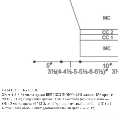
ВАМ ПОТРЕБУЕТСЯ:
3(4-4-4-5-5-5) мотка пряжи BERROCO INDIGO (95% хлопок, 5% прочее,
200 с / 100 г) следующих цветов: #6492 Bermuda (основной цвет —
ОЦ), 2 мотка цвета #6493 Overall (дополнительный цвет 1 — ДЦ1) и 1
моток цвета #6463 Denim (дополнительный цвет 2 — ДЦ2)