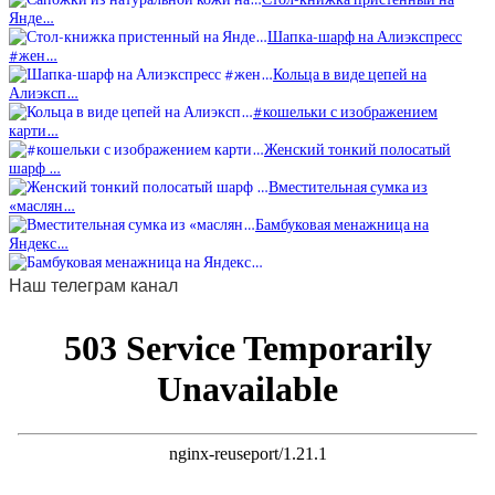
Янде…
Шапка-шарф на Алиэкспресс
#жен…
Кольца в виде цепей на
Алиэксп…
#кошельки с изображением
карти…
Женский тонкий полосатый
шарф …
Вместительная сумка из
«маслян…
Бамбуковая менажница на
Яндекс…
Наш телеграм канал