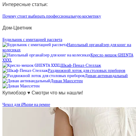
Интересные статьи:
Почему стоит выбирать профессиональную косметику
Дом-Цветник
Будильник с имитацией рассвета
Напольный органайзер для книг на
колесиках
Кресло-мешок GHENTA
XXXL
Шкаф-Пенал-Стеллаж
Раздвижной лоток для столовых приборов
Диван антивандальный
Диван Манхэттен
Купиобзор ♥ Смотри что мы нашли!
Чехол для iPhone на ремне