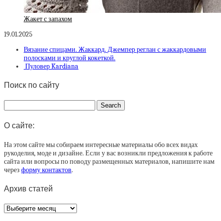
Жакет с запахом
19.01.2025
Вязание спицами. Жаккард. Джемпер реглан с жаккардовыми
полосками и круглой кокеткой.
Пуловер Kardiana
Поиск по сайту
О сайте:
На этом сайте мы собираем интересные материалы обо всех видах
рукоделия, моде и дизайне. Если у вас возникли предложения к работе
сайта или вопросы по поводу размещенных материалов, напишите нам
через
форму контактов
.
Архив статей
Архив
статей