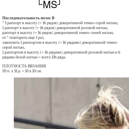
Последовательность полос B
* 1 раппорт в высоту (= 16 рядов) декоративной темно-серой нитью,
1 раппорт в высоту (= 16 рядов) декоративной розовой нитью,
раппорт в высоту (= 16 рядов) декоративной темно-синей нитью,
от * повторить еще 1 раз,
закончить 1 раппортом в высоту (= 16 рядами) декоративной темно-
серой нитью,
1 раппортом в высоту (= 16 рядами) декоративной розовой нитью и 6
рядами белой нитью = всего 134 ряда.
ПЛОТНОСТЬ ВЯЗАНИЯ
20 п. х 31 р. = 10 x 10 см.