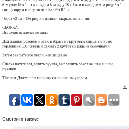
6-м ряду 15 x 1 п.) в каждом 6-м ряду 18 x 1 п. и в каждом 4-м ряду 3 x 1 п.
согл. узору и цвету нити = 85 (93) 101 п.
Через 43 см = 134 ряда от планки закрыть все петли.
СБОРКА
Выполнить плечевые швы.
Для планки розовой нитью набрать на круговые спицы по краю
горловины 106 петель и связать 2 круговых ряда изнаночными.
Затем закрыть все петли, как лицевые.
Слегка натягивая, вшить рукава, выполнить боковые швы и швы
рукавов.
The post Джемпер в полоску со сквозным узором
©
Смотрите также: