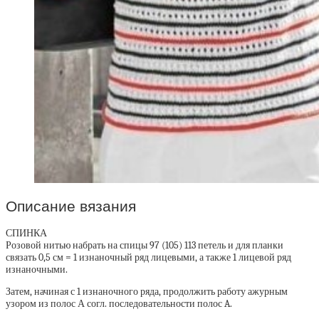
Описание вязания
СПИНКА
Розовой нитью набрать на спицы 97 (105) 113 петель и для планки
связать 0,5 см = 1 изнаночный ряд лицевыми, а также 1 лицевой ряд
изнаночными.
Затем, начиная с 1 изнаночного ряда, продолжить работу ажурным
узором из полос А согл. последовательности полос A.