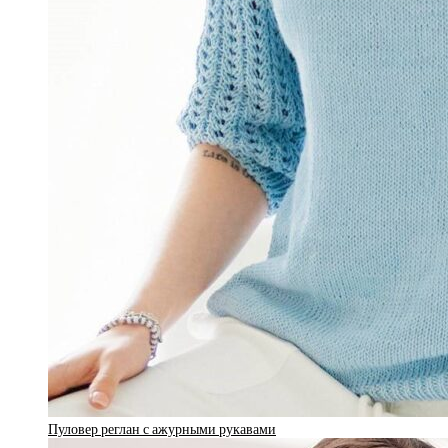
Пуловер реглан с ажурными рукавами