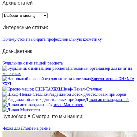
Архив статей
Архив
статей
Интересные статьи:
Почему стоит выбирать профессиональную косметику
Дом-Цветник
Будильник с имитацией рассвета
Напольный органайзер для книг на
колесиках
Кресло-мешок GHENTA
XXXL
Шкаф-Пенал-Стеллаж
Раздвижной лоток для столовых приборов
Диван антивандальный
Диван Манхэттен
Купиобзор ♥ Смотри что мы нашли!
Чехол для iPhone на ремне