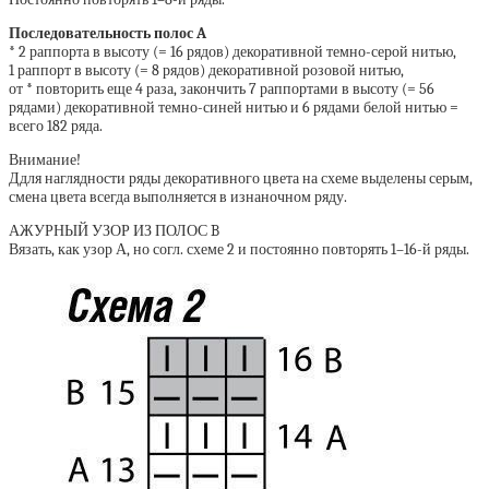
Последовательность полос A
* 2 раппорта в высоту (= 16 рядов) декоративной темно-серой нитью,
1 раппорт в высоту (= 8 рядов) декоративной розовой нитью,
от * повторить еще 4 раза, закончить 7 раппортами в высоту (= 56
рядами) декоративной темно-синей нитью и 6 рядами белой нитью =
всего 182 ряда.
Внимание!
Ддля наглядности ряды декоративного цвета на схеме выделены серым,
смена цвета всегда выполняется в изнаночном ряду.
АЖУРНЫЙ УЗОР ИЗ ПОЛОС B
Вязать, как узор А, но согл. схеме 2 и постоянно повторять 1–16-й ряды.