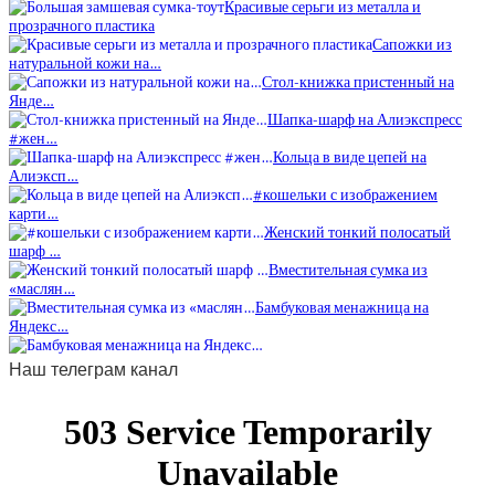
Красивые серьги из металла и
прозрачного пластика
Сапожки из
натуральной кожи на…
Стол-книжка пристенный на
Янде…
Шапка-шарф на Алиэкспресс
#жен…
Кольца в виде цепей на
Алиэксп…
#кошельки с изображением
карти…
Женский тонкий полосатый
шарф …
Вместительная сумка из
«маслян…
Бамбуковая менажница на
Яндекс…
Наш телеграм канал