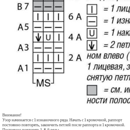
Внимание!
Узор начинается с 1 изнаночного ряда. Начать с 1 кромочной, раппорт
постоянно повторять, закончить петлей после раппорта и 1 кромочной.
Постоянно повторять 1–8-й ряды.