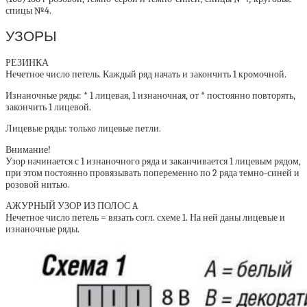
спицы №4.
УЗОРЫ
РЕЗИНКА
Нечетное число петель. Каждый ряд начать и закончить 1 кромочной.
Изнаночные ряды: * 1 лицевая, 1 изнаночная, от * постоянно повторять,
закончить 1 лицевой.
Лицевые ряды: только лицевые петли.
Внимание!
Узор начинается с 1 изнаночного ряда и заканчивается 1 лицевым рядом,
при этом постоянно провязывать попеременно по 2 ряда темно-синей и
розовой нитью.
АЖУРНЫЙ УЗОР ИЗ ПОЛОС A
Нечетное число петель = вязать согл. схеме 1. На ней даны лицевые и
изнаночные ряды.