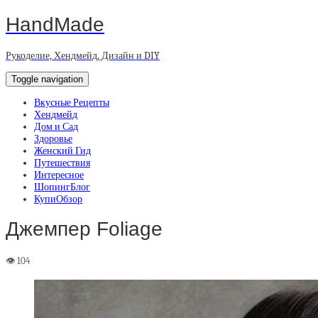
HandMade
Рукоделие, Хендмейд, Дизайн и DIY
Toggle navigation
Вкусные Рецепты
Хендмейд
Дом и Сад
Здоровье
Женский Гид
Путешествия
Интересное
ШопингБлог
КупиОбзор
Джемпер Foliage