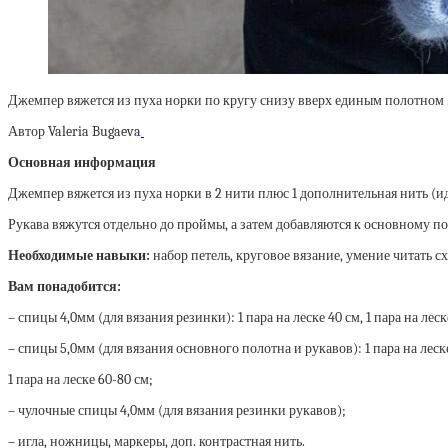
Джемпер вяжется из пуха норки по кругу снизу вверх единым полотном 
Автор Valeria Bugaeva
Основная информация
Джемпер вяжется из пуха норки в 2 нити плюс 1 дополнительная нить (ид
Рукава вяжутся отдельно до проймы, а затем добавляются к основному по
Необходимые навыки:
набор петель, круговое вязание, умение читать сх
Вам понадобится:
– спицы 4,0мм (для вязания резинки): 1 пара на леске 40 см, 1 пара на леск
– спицы 5,0мм (для вязания основного полотна и рукавов): 1 пара на леске
1 пара на леске 60-80 см;
– чулочные спицы 4,0мм (для вязания резинки рукавов);
– игла, ножницы, маркеры, доп. контрастная нить.