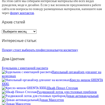
На этом сайте мы собираем интересные материалы обо всех видах
рукоделия, моде и дизайне. Если у вас возникли предложения к работе
сайта или вопросы по поводу размещенных материалов, напишите нам
через
форму контактов
.
Архив статей
Архив
статей
Интересные статьи:
Почему стоит выбирать профессиональную косметику
Дом-Цветник
Будильник с имитацией рассвета
Напольный органайзер для книг на
колесиках
Кресло-мешок GHENTA
XXXL
Шкаф-Пенал-Стеллаж
Раздвижной лоток для столовых приборов
Диван антивандальный
Диван Манхэттен