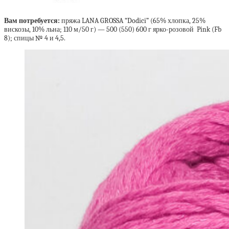
Вам потребуется:
пряжа LANA GROSSA “Dodici” (65% хлопка, 25%
вискозы, 10% льна; 110 м/50 г) — 500 (550) 600 г ярко-розовой Pink (Fb
8); спицы № 4 и 4,5.