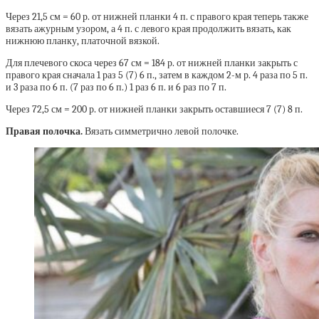
Через 21,5 см = 60 р. от нижней планки 4 п. с правого края теперь также
вязать ажурным узором, а 4 п. с левого края продолжить вязать, как
нижнюю планку, платочной вязкой.
Для плечевого скоса через 67 см = 184 р. от нижней планки закрыть с
правого края сначала 1 раз 5 (7) 6 п., затем в каждом 2-м р. 4 раза по 5 п.
и 3 раза по 6 п. (7 раз по 6 п.) 1 раз 6 п. и 6 раз по 7 п.
Через 72,5 см = 200 р. от нижней планки закрыть оставшиеся 7 (7) 8 п.
Правая полочка.
Вязать симметрично левой полочке.