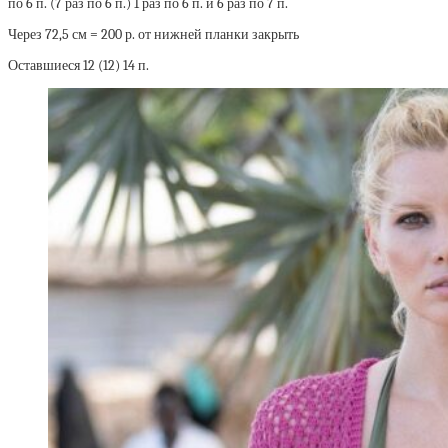
по 6 п. (7 раз по 6 п.) 1 раз по 6 п. и 6 раз по 7 п.
Через 72,5 см = 200 р. от нижней планки закрыть
Оставшиеся 12 (12) 14 п.