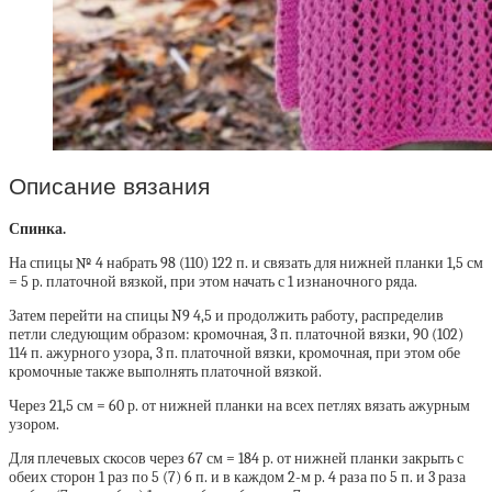
Описание вязания
Спинка.
На спицы № 4 набрать 98 (110) 122 п. и связать для нижней планки 1,5 см
= 5 р. платочной вязкой, при этом начать с 1 изнаночного ряда.
Затем перейти на спицы N9 4,5 и продолжить работу, распределив
петли следующим образом: кромочная, 3 п. платочной вязки, 90 (102)
114 п. ажурного узора, 3 п. платочной вязки, кромочная, при этом обе
кромочные также выполнять платочной вязкой.
Через 21,5 см = 60 р. от нижней планки на всех петлях вязать ажурным
узором.
Для плечевых скосов через 67 см = 184 р. от нижней планки закрыть с
обеих сторон 1 раз по 5 (7) 6 п. и в каждом 2-м р. 4 раза по 5 п. и 3 раза