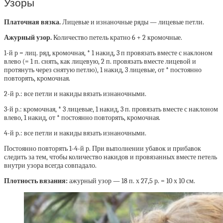
Узоры
Платочная вязка.
Лицевые и изнаночные ряды — лицевые петли.
Ажурный узор.
Количество петель кратно 6 + 2 кромочные.
1-й р = лиц. ряд, кромочная, * 1 накид, 3 п провязать вместе с наклоном
влево (= 1 п. снять, как лицевую, 2 п. провязать вместе лицевой и
протянуть через снятую петлю), 1 накид, 3 лицевые, от * постоянно
повторять, кромочная.
2-й р.: все петли и накиды вязать изнаночными.
3-й р.: кромочная, * 3 лицевые, 1 накид, 3 п. провязать вместе с наклоном
влево, 1 накид, от * постоянно повторять, кромочная.
4-й р.: все петли и накиды вязать изнаночными.
Постоянно повторять 1-4-й р. При выполнении убавок и прибавок
следить за тем, чтобы количество накидов и провязанных вместе петель
внутри узора всегда совпадало.
Плотность вязания:
ажурный узор — 18 п. х 27,5 р. = 10 х 10 см.