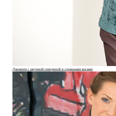
Джемпер с ажурной серединой и сложными косами