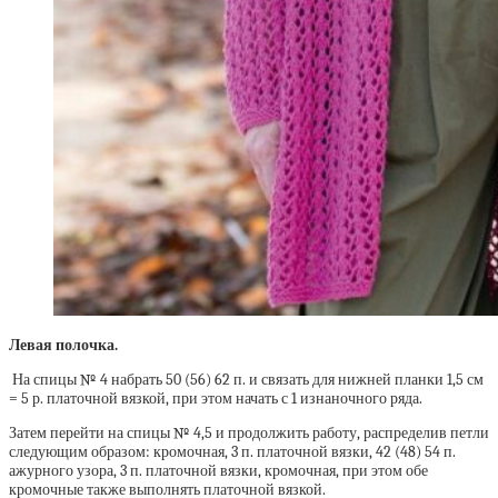
Левая полочка.
На спицы № 4 набрать 50 (56) 62 п. и связать для нижней планки 1,5 см
= 5 р. платочной вязкой, при этом начать с 1 изнаночного ряда.
Затем перейти на спицы № 4,5 и продолжить работу, распределив петли
следующим образом: кромочная, 3 п. платочной вязки, 42 (48) 54 п.
ажурного узора, 3 п. платочной вязки, кромочная, при этом обе
кромочные также выполнять платочной вязкой.