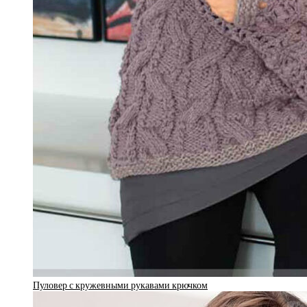
Пуловер с кружевными рукавами крючком