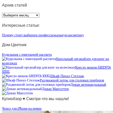
Архив статей
Архив
статей
Интересные статьи:
Почему стоит выбирать профессиональную косметику
Дом-Цветник
Будильник с имитацией рассвета
Напольный органайзер для книг на
колесиках
Кресло-мешок GHENTA
XXXL
Шкаф-Пенал-Стеллаж
Раздвижной лоток для столовых приборов
Диван антивандальный
Диван Манхэттен
Купиобзор ♥ Смотри что мы нашли!
Чехол для iPhone на ремне