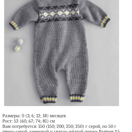
Размеры: 0 (3; 6; 12; 18) месяцев
Рост: 52 (60; 67; 74; 81) см
Вам потребуется: 150 (150; 200; 250; 250) г серой, по 50 г
тёмно-серой, кремовой и светло-жёлтой пряжи Partner 3,5