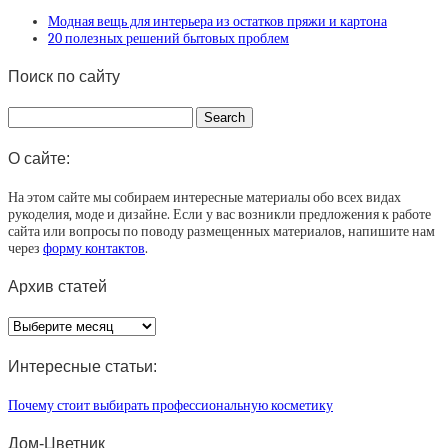
Модная вещь для интерьера из остатков пряжи и картона
20 полезных решений бытовых проблем
Поиск по сайту
О сайте:
На этом сайте мы собираем интересные материалы обо всех видах
рукоделия, моде и дизайне. Если у вас возникли предложения к работе
сайта или вопросы по поводу размещенных материалов, напишите нам
через
форму контактов
.
Архив статей
Архив
статей
Интересные статьи:
Почему стоит выбирать профессиональную косметику
Дом-Цветник