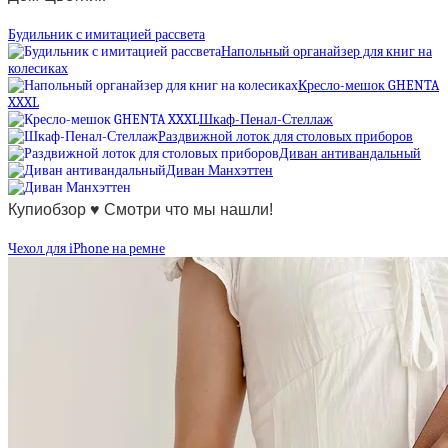
Будильник с имитацией рассвета
Напольный органайзер для книг на
колесиках
Кресло-мешок GHENTA
XXXL
Шкаф-Пенал-Стеллаж
Раздвижной лоток для столовых приборов
Диван антивандальный
Диван Манхэттен
Купиобзор ♥ Смотри что мы нашли!
Чехол для iPhone на ремне