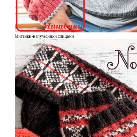
Митенки-напульсники спицами