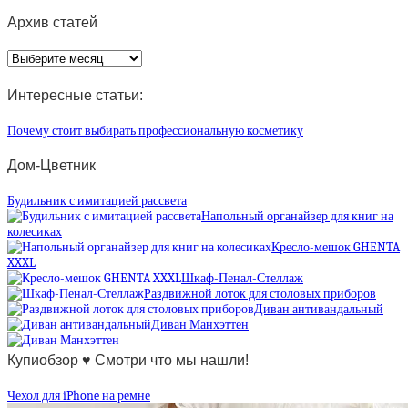
Архив статей
Архив
статей
Интересные статьи:
Почему стоит выбирать профессиональную косметику
Дом-Цветник
Будильник с имитацией рассвета
Напольный органайзер для книг на
колесиках
Кресло-мешок GHENTA
XXXL
Шкаф-Пенал-Стеллаж
Раздвижной лоток для столовых приборов
Диван антивандальный
Диван Манхэттен
Купиобзор ♥ Смотри что мы нашли!
Чехол для iPhone на ремне