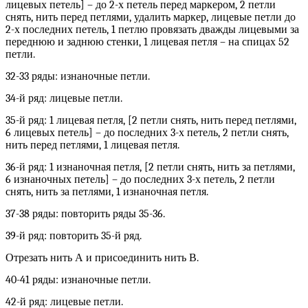
лицевых петель] – до 2-х петель перед маркером, 2 петли
снять, нить перед петлями, удалить маркер, лицевые петли до
2-х последних петель, 1 петлю провязать дважды лицевыми за
переднюю и заднюю стенки, 1 лицевая петля – на спицах 52
петли.
32-33 ряды: изнаночные петли.
34-й ряд: лицевые петли.
35-й ряд: 1 лицевая петля, [2 петли снять, нить перед петлями,
6 лицевых петель] – до последних 3-х петель, 2 петли снять,
нить перед петлями, 1 лицевая петля.
36-й ряд: 1 изнаночная петля, [2 петли снять, нить за петлями,
6 изнаночных петель] – до последних 3-х петель, 2 петли
снять, нить за петлями, 1 изнаночная петля.
37-38 ряды: повторить ряды 35-36.
39-й ряд: повторить 35-й ряд.
Отрезать нить А и присоединить нить В.
40-41 ряды: изнаночные петли.
42-й ряд: лицевые петли.