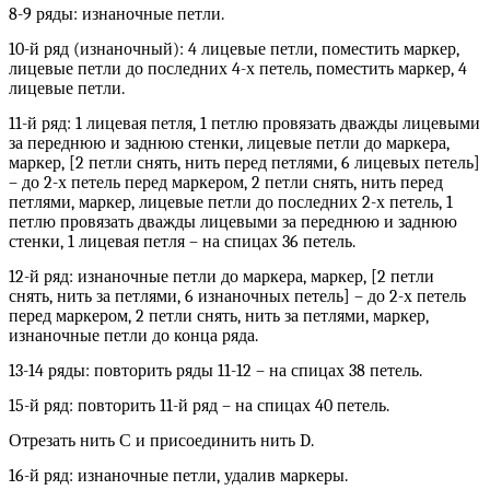
8-9 ряды: изнаночные петли.
10-й ряд (изнаночный): 4 лицевые петли, поместить маркер,
лицевые петли до последних 4-х петель, поместить маркер, 4
лицевые петли.
11-й ряд: 1 лицевая петля, 1 петлю провязать дважды лицевыми
за переднюю и заднюю стенки, лицевые петли до маркера,
маркер, [2 петли снять, нить перед петлями, 6 лицевых петель]
– до 2-х петель перед маркером, 2 петли снять, нить перед
петлями, маркер, лицевые петли до последних 2-х петель, 1
петлю провязать дважды лицевыми за переднюю и заднюю
стенки, 1 лицевая петля – на спицах 36 петель.
12-й ряд: изнаночные петли до маркера, маркер, [2 петли
снять, нить за петлями, 6 изнаночных петель] – до 2-х петель
перед маркером, 2 петли снять, нить за петлями, маркер,
изнаночные петли до конца ряда.
13-14 ряды: повторить ряды 11-12 – на спицах 38 петель.
15-й ряд: повторить 11-й ряд – на спицах 40 петель.
Отрезать нить С и присоединить нить D.
16-й ряд: изнаночные петли, удалив маркеры.