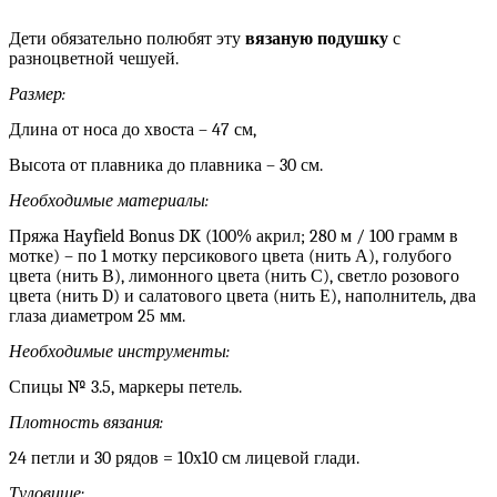
Дети обязательно полюбят эту
вязаную подушку
с
разноцветной чешуей.
Размер:
Длина от носа до хвоста – 47 см,
Высота от плавника до плавника – 30 см.
Необходимые материалы:
Пряжа Hayfield Bonus DK (100% акрил; 280 м / 100 грамм в
мотке) – по 1 мотку персикового цвета (нить А), голубого
цвета (нить В), лимонного цвета (нить С), светло розового
цвета (нить D) и салатового цвета (нить Е), наполнитель, два
глаза диаметром 25 мм.
Необходимые инструменты:
Спицы № 3.5, маркеры петель.
Плотность вязания:
24 петли и 30 рядов = 10х10 см лицевой глади.
Туловище: