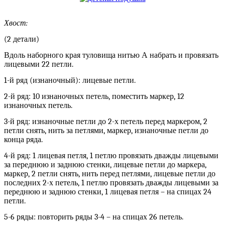
Хвост:
(2 детали)
Вдоль наборного края туловища нитью А набрать и провязать
лицевыми 22 петли.
1-й ряд (изнаночный): лицевые петли.
2-й ряд: 10 изнаночных петель, поместить маркер, 12
изнаночных петель.
3-й ряд: изнаночные петли до 2-х петель перед маркером, 2
петли снять, нить за петлями, маркер, изнаночные петли до
конца ряда.
4-й ряд: 1 лицевая петля, 1 петлю провязать дважды лицевыми
за переднюю и заднюю стенки, лицевые петли до маркера,
маркер, 2 петли снять, нить перед петлями, лицевые петли до
последних 2-х петель, 1 петлю провязать дважды лицевыми за
переднюю и заднюю стенки, 1 лицевая петля – на спицах 24
петли.
5-6 ряды: повторить ряды 3-4 – на спицах 26 петель.