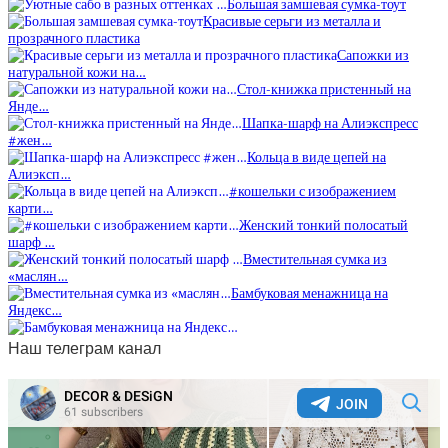
Большая замшевая сумка-тоут
Красивые серьги из металла и
прозрачного пластика
Сапожки из
натуральной кожи на…
Стол-книжка пристенный на
Янде…
Шапка-шарф на Алиэкспресс
#жен…
Кольца в виде цепей на
Алиэксп…
#кошельки с изображением
карти…
Женский тонкий полосатый
шарф …
Вместительная сумка из
«маслян…
Бамбуковая менажница на
Яндекс…
Наш телеграм канал