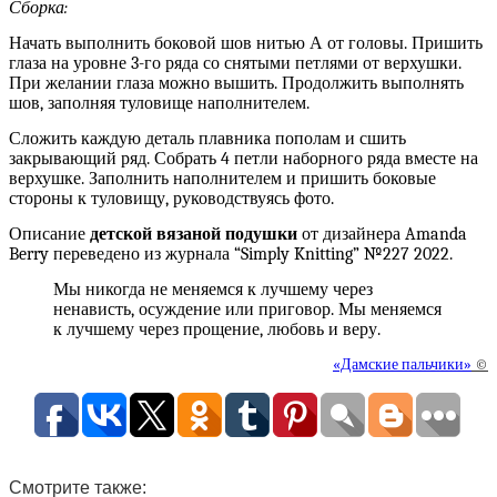
Сборка:
Начать выполнить боковой шов нитью А от головы. Пришить
глаза на уровне 3-го ряда со снятыми петлями от верхушки.
При желании глаза можно вышить. Продолжить выполнять
шов, заполняя туловище наполнителем.
Сложить каждую деталь плавника пополам и сшить
закрывающий ряд. Собрать 4 петли наборного ряда вместе на
верхушке. Заполнить наполнителем и пришить боковые
стороны к туловищу, руководствуясь фото.
Описание
детской вязаной подушки
от дизайнера Amanda
Berry переведено из журнала “Simply Knitting” №227 2022.
Мы никогда не меняемся к лучшему через
ненависть, осуждение или приговор. Мы меняемся
к лучшему через прощение, любовь и веру.
«Дамские пальчики»
©
Смотрите также: