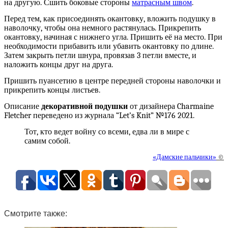
на другую. Сшить боковые стороны
матрасным швом
.
Перед тем, как присоединять окантовку, вложить подушку в
наволочку, чтобы она немного растянулась. Прикрепить
окантовку, начиная с нижнего угла. Пришить её на место. При
необходимости прибавить или убавить окантовку по длине.
Затем закрыть петли шнура, провязав 3 петли вместе, и
наложить концы друг на друга.
Пришить пуансетию в центре передней стороны наволочки и
прикрепить концы листьев.
Описание
декоративной подушки
от дизайнера Charmaine
Fletcher переведено из журнала “Let’s Knit” №176 2021.
Тот, кто ведет войну со всеми, едва ли в мире с
самим собой.
«Дамские пальчики»
©
Смотрите также: