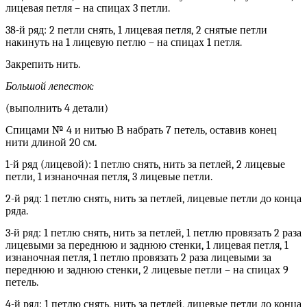
лицевая петля – на спицах 3 петли.
38-й ряд: 2 петли снять, 1 лицевая петля, 2 снятые петли
накинуть на 1 лицевую петлю – на спицах 1 петля.
Закрепить нить.
Большой лепесток:
(выполнить 4 детали)
Спицами № 4 и нитью В набрать 7 петель, оставив конец
нити длиной 20 см.
1-й ряд (лицевой): 1 петлю снять, нить за петлей, 2 лицевые
петли, 1 изнаночная петля, 3 лицевые петли.
2-й ряд: 1 петлю снять, нить за петлей, лицевые петли до конца
ряда.
3-й ряд: 1 петлю снять, нить за петлей, 1 петлю провязать 2 раза
лицевыми за переднюю и заднюю стенки, 1 лицевая петля, 1
изнаночная петля, 1 петлю провязать 2 раза лицевыми за
переднюю и заднюю стенки, 2 лицевые петли – на спицах 9
петель.
4-й ряд: 1 петлю снять, нить за петлей, лицевые петли до конца