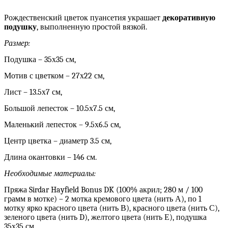
Рождественский цветок пуансетия украшает
декоративную
подушку
, выполненную простой вязкой.
Размер:
Подушка – 35х35 см,
Мотив с цветком – 27х22 см,
Лист – 13.5х7 см,
Большой лепесток – 10.5х7.5 см,
Маленький лепесток – 9.5х6.5 см,
Центр цветка – диаметр 3.5 см,
Длина окантовки – 146 см.
Необходимые материалы:
Пряжа Sirdar Hayfield Bonus DK (100% акрил; 280 м / 100
грамм в мотке) – 2 мотка кремового цвета (нить А), по 1
мотку ярко красного цвета (нить В), красного цвета (нить С),
зеленого цвета (нить D), желтого цвета (нить Е), подушка
35х35 см.