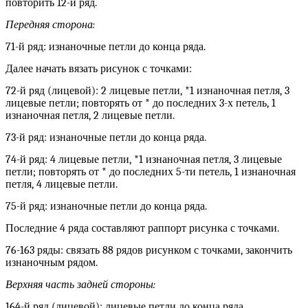
повторить 12-й ряд.
Передняя сторона:
71-й ряд: изнаночные петли до конца ряда.
Далее начать вязать рисунок с точками:
72-й ряд (лицевой): 2 лицевые петли, *1 изнаночная петля, 3
лицевые петли; повторять от * до последних 3-х петель, 1
изнаночная петля, 2 лицевые петли.
73-й ряд: изнаночные петли до конца ряда.
74-й ряд: 4 лицевые петли, *1 изнаночная петля, 3 лицевые
петли; повторять от * до последних 5-ти петель, 1 изнаночная
петля, 4 лицевые петли.
75-й ряд: изнаночные петли до конца ряда.
Последние 4 ряда составляют раппорт рисунка с точками.
76-163 ряды: связать 88 рядов рисунком с точками, закончить
изнаночным рядом.
Верхняя часть задней стороны:
164-й ряд (лицевой): лицевые петли до конца ряда.