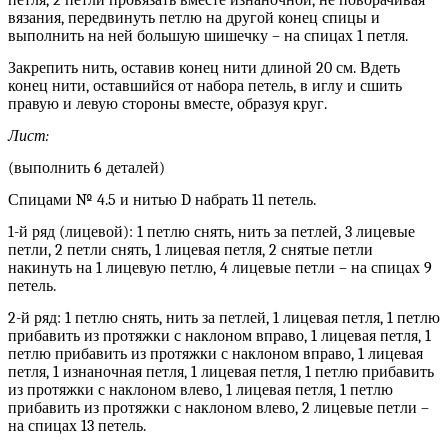
петля, 2 петли провязать вместе изнаночной, не поворачивая
вязания, передвинуть петлю на другой конец спицы и
выполнить на ней большую шишечку – на спицах 1 петля.
Закрепить нить, оставив конец нити длиной 20 см. Вдеть
конец нити, оставшийся от набора петель, в иглу и сшить
правую и левую стороны вместе, образуя круг.
Лист:
(выполнить 6 деталей)
Спицами № 4.5 и нитью D набрать 11 петель.
1-й ряд (лицевой): 1 петлю снять, нить за петлей, 3 лицевые
петли, 2 петли снять, 1 лицевая петля, 2 снятые петли
накинуть на 1 лицевую петлю, 4 лицевые петли – на спицах 9
петель.
2-й ряд: 1 петлю снять, нить за петлей, 1 лицевая петля, 1 петлю
прибавить из протяжки с наклоном вправо, 1 лицевая петля, 1
петлю прибавить из протяжки с наклоном вправо, 1 лицевая
петля, 1 изнаночная петля, 1 лицевая петля, 1 петлю прибавить
из протяжки с наклоном влево, 1 лицевая петля, 1 петлю
прибавить из протяжки с наклоном влево, 2 лицевые петли –
на спицах 13 петель.