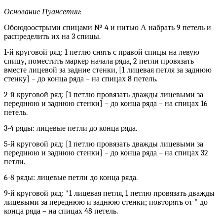
Основание Пуансетии:
Обоюдоострыми спицами № 4 и нитью А набрать 9 петель и
распределить их на 3 спицы.
1-й круговой ряд: 1 петлю снять с правой спицы на левую
спицу, поместить маркер начала ряда, 2 петли провязать
вместе лицевой за задние стенки, [1 лицевая петля за заднюю
стенку] – до конца ряда – на спицах 8 петель.
2-й круговой ряд: [1 петлю провязать дважды лицевыми за
переднюю и заднюю стенки] – до конца ряда – на спицах 16
петель.
3-4 ряды: лицевые петли до конца ряда.
5-й круговой ряд: [1 петлю провязать дважды лицевыми за
переднюю и заднюю стенки] – до конца ряда – на спицах 32
петли.
6-8 ряды: лицевые петли до конца ряда.
9-й круговой ряд: *1 лицевая петля, 1 петлю провязать дважды
лицевыми за переднюю и заднюю стенки; повторять от * до
конца ряда – на спицах 48 петель.