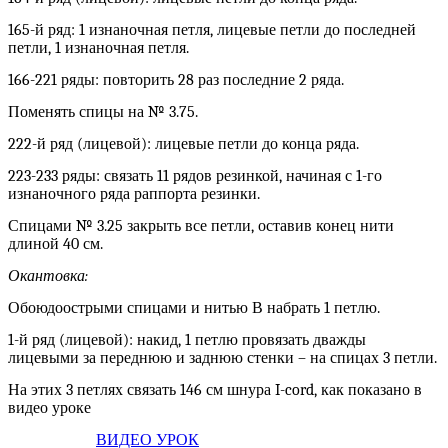
165-й ряд: 1 изнаночная петля, лицевые петли до последней
петли, 1 изнаночная петля.
166-221 ряды: повторить 28 раз последние 2 ряда.
Поменять спицы на № 3.75.
222-й ряд (лицевой): лицевые петли до конца ряда.
223-233 ряды: связать 11 рядов резинкой, начиная с 1-го
изнаночного ряда раппорта резинки.
Спицами № 3.25 закрыть все петли, оставив конец нити
длиной 40 см.
Окантовка:
Обоюдоострыми спицами и нитью В набрать 1 петлю.
1-й ряд (лицевой): накид, 1 петлю провязать дважды
лицевыми за переднюю и заднюю стенки – на спицах 3 петли.
На этих 3 петлях связать 146 см шнура I-cord, как показано в
видео уроке
ВИДЕО УРОК