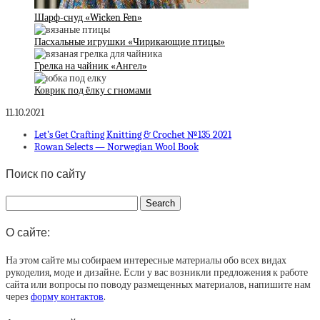
Шарф-снуд «Wicken Fen»
Пасхальные игрушки «Чирикающие птицы»
Грелка на чайник «Ангел»
Коврик под ёлку с гномами
11.10.2021
Let’s Get Crafting Knitting & Crochet №135 2021
Rowan Selects — Norwegian Wool Book
Поиск по сайту
О сайте:
На этом сайте мы собираем интересные материалы обо всех видах
рукоделия, моде и дизайне. Если у вас возникли предложения к работе
сайта или вопросы по поводу размещенных материалов, напишите нам
через
форму контактов
.