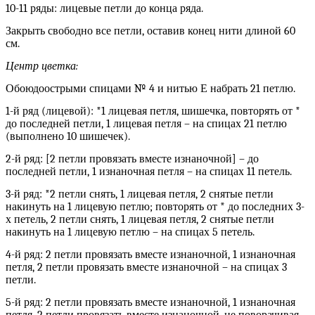
10-11 ряды: лицевые петли до конца ряда.
Закрыть свободно все петли, оставив конец нити длиной 60
см.
Центр цветка:
Обоюдоострыми спицами № 4 и нитью Е набрать 21 петлю.
1-й ряд (лицевой): *1 лицевая петля, шишечка, повторять от *
до последней петли, 1 лицевая петля – на спицах 21 петлю
(выполнено 10 шишечек).
2-й ряд: [2 петли провязать вместе изнаночной] – до
последней петли, 1 изнаночная петля – на спицах 11 петель.
3-й ряд: *2 петли снять, 1 лицевая петля, 2 снятые петли
накинуть на 1 лицевую петлю; повторять от * до последних 3-
х петель, 2 петли снять, 1 лицевая петля, 2 снятые петли
накинуть на 1 лицевую петлю – на спицах 5 петель.
4-й ряд: 2 петли провязать вместе изнаночной, 1 изнаночная
петля, 2 петли провязать вместе изнаночной – на спицах 3
петли.
5-й ряд: 2 петли провязать вместе изнаночной, 1 изнаночная