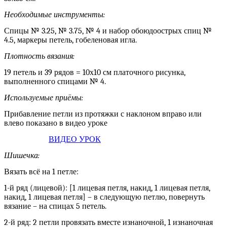
Необходимые инструменты:
Спицы № 3.25, № 3.75, № 4 и набор обоюдоострых спиц №
4.5, маркеры петель, гобеленовая игла.
Плотность вязания:
19 петель и 39 рядов = 10х10 см платочного рисунка,
выполненного спицами № 4.
Используемые приёмы:
Прибавление петли из протяжки с наклоном вправо или
влево показано в видео уроке
ВИДЕО УРОК
Шишечка:
Вязать всё на 1 петле:
1-й ряд (лицевой): [1 лицевая петля, накид, 1 лицевая петля,
накид, 1 лицевая петля] – в следующую петлю, повернуть
вязание – на спицах 5 петель.
2-й ряд: 2 петли провязать вместе изнаночной, 1 изнаночная