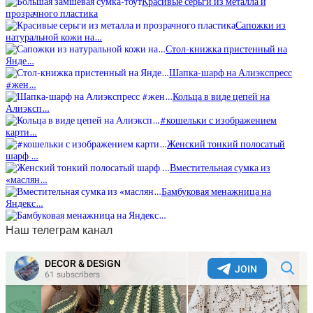
Красивые серьги из металла и
прозрачного пластика
Сапожки из
натуральной кожи на…
Стол-книжка пристенный на
Янде…
Шапка-шарф на Алиэкспресс
#жен…
Кольца в виде цепей на
Алиэксп…
#кошельки с изображением
карти…
Женский тонкий полосатый
шарф …
Вместительная сумка из
«маслян…
Бамбуковая менажница на
Яндекс…
Наш телеграм канал