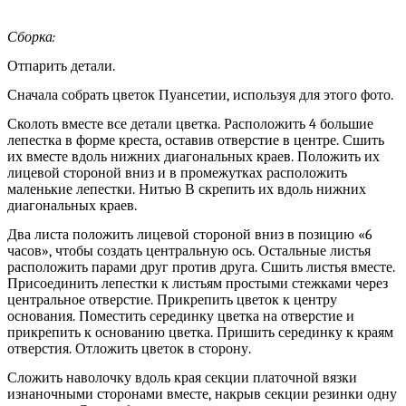
Сборка:
Отпарить детали.
Сначала собрать цветок Пуансетии, используя для этого фото.
Сколоть вместе все детали цветка. Расположить 4 большие
лепестка в форме креста, оставив отверстие в центре. Сшить
их вместе вдоль нижних диагональных краев. Положить их
лицевой стороной вниз и в промежутках расположить
маленькие лепестки. Нитью В скрепить их вдоль нижних
диагональных краев.
Два листа положить лицевой стороной вниз в позицию «6
часов», чтобы создать центральную ось. Остальные листья
расположить парами друг против друга. Сшить листья вместе.
Присоединить лепестки к листьям простыми стежками через
центральное отверстие. Прикрепить цветок к центру
основания. Поместить серединку цветка на отверстие и
прикрепить к основанию цветка. Пришить серединку к краям
отверстия. Отложить цветок в сторону.
Сложить наволочку вдоль края секции платочной вязки
изнаночными сторонами вместе, накрыв секции резинки одну