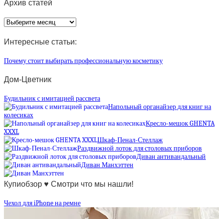
Архив статей
Архив
статей
Интересные статьи:
Почему стоит выбирать профессиональную косметику
Дом-Цветник
Будильник с имитацией рассвета
Напольный органайзер для книг на
колесиках
Кресло-мешок GHENTA
XXXL
Шкаф-Пенал-Стеллаж
Раздвижной лоток для столовых приборов
Диван антивандальный
Диван Манхэттен
Купиобзор ♥ Смотри что мы нашли!
Чехол для iPhone на ремне