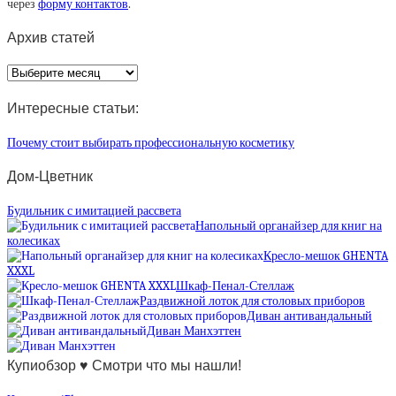
через
форму контактов
.
Архив статей
Архив
статей
Интересные статьи:
Почему стоит выбирать профессиональную косметику
Дом-Цветник
Будильник с имитацией рассвета
Напольный органайзер для книг на
колесиках
Кресло-мешок GHENTA
XXXL
Шкаф-Пенал-Стеллаж
Раздвижной лоток для столовых приборов
Диван антивандальный
Диван Манхэттен
Купиобзор ♥ Смотри что мы нашли!