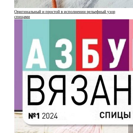
Оригинальный и простой в исполнении рельефный узор
спицами