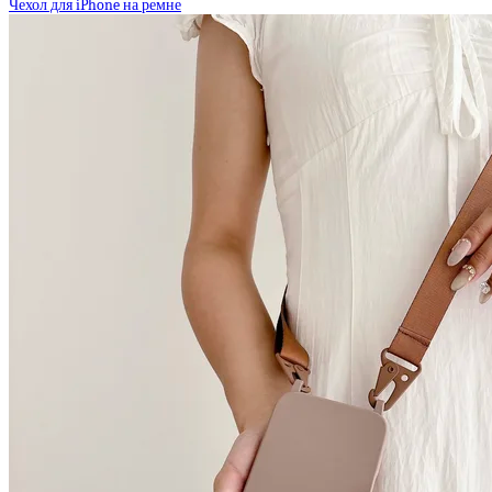
Чехол для iPhone на ремне