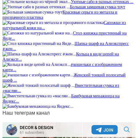
Уютные сабо в разных оттенках …
Большая замшевая сумка-тоут
Красивые серьги из металла и
прозрачного пластика
Сапожки из
натуральной кожи на…
Стол-книжка пристенный на
Янде…
Шапка-шарф на Алиэкспресс
#жен…
Кольца в виде цепей на
Алиэксп…
#кошельки с изображением
карти…
Женский тонкий полосатый
шарф …
Вместительная сумка из
«маслян…
Бамбуковая менажница на
Яндекс…
Наш телеграм канал