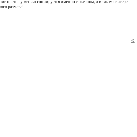
ние цветов у меня ассоциируется именно с океаном, и в таком свитере
©