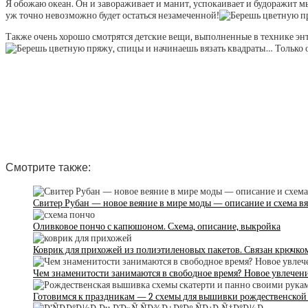
Я обожаю океан. Он и завораживает и манит, успокаивает и будоражит мыс
уж точно невозможно будет остаться незамеченной!
Также очень хорошо смотрятся детские вещи, выполненные в технике энт
Смотрите также:
Свитер Рубан — новое веяние в мире моды — описание и схема в
Оливковое пончо с капюшоном. Схема, описание, выкройка
Коврик для прихожей из полиэтиленовых пакетов. Связан крючко
Чем знаменитости занимаются в свободное время? Новое увлечен
Готовимся к праздникам — 2 схемы для вышивки рождественской 