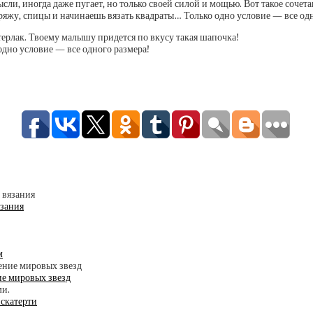
ли, иногда даже пугает, но только своей силой и мощью. Вот такое сочета
ерлак. Твоему малышу придется по вкусу такая шапочка!
язания
м
ие мировых звезд
скатерти