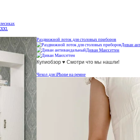
олесиках
XXXL
Раздвижной лоток для столовых приборов
Диван ан
Диван Манхэттен
Купиобзор ♥ Смотри что мы нашли!
Чехол для iPhone на ремне