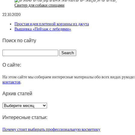
Свитер для собаки спицами
22.10.2020
Простая идея плетеной корзины из джута
Вышивка «Пейзаж с лебедями»
Поиск по сайту
О сайте:
На этом сайте мы собираем интересные материалы обо всех видах рукоде
контактов
.
Архив статей
Архив
статей
Интересные статьи:
Почему стоит выбирать профессиональную косметику