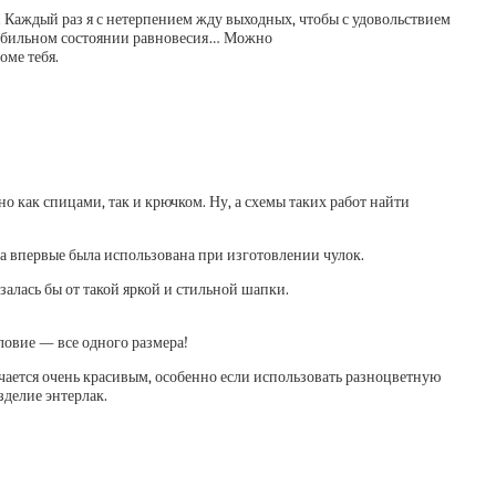
 Каждый раз я с нетерпением жду выходных, чтобы с удовольствием
стабильном состоянии равновесия… Можно
оме тебя.
но как спицами, так и крючком. Ну, а схемы таких работ найти
 а впервые была использована при изготовлении чулок.
алась бы от такой яркой и стильной шапки.
учается очень красивым, особенно если использовать разноцветную
делие энтерлак.