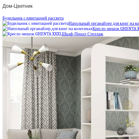
Дом-Цветник
Будильник с имитацией рассвета
Напольный органайзер для книг на к
Кресло-мешок GHENTA 
Шкаф-Пенал-Стеллаж