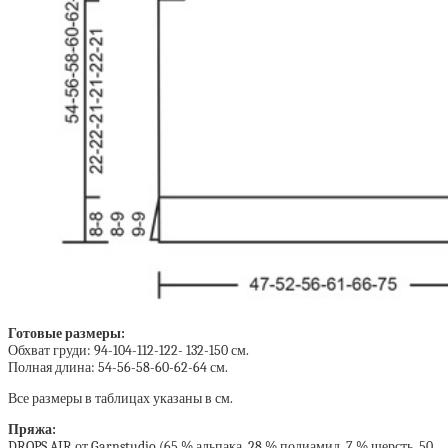
Готовые размеры:
Обхват груди: 94-104-112-122- 132-150 см.
Полная длина: 54-56-58-60-62-64 см.
Все размеры в таблицах указаны в см.
Пряжа:
DROPS AIR от Garnstudio (65 % альпака, 28 % полиамид, 7 % шерсть, 50