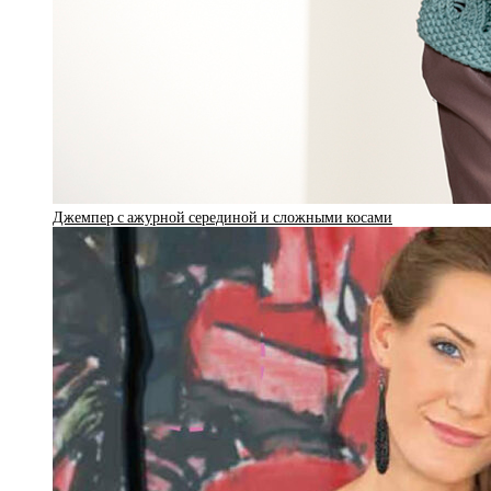
Джемпер с ажурной серединой и сложными косами