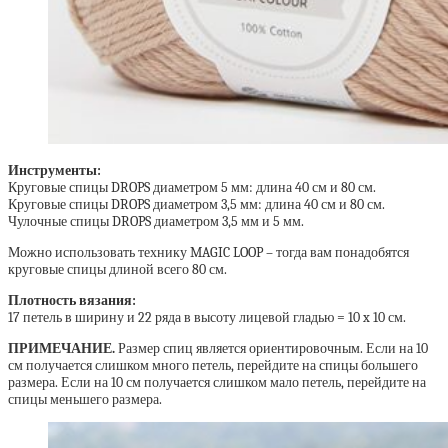
Инструменты:
Круговые спицы DROPS диаметром 5 мм: длина 40 см и 80 см.
Круговые спицы DROPS диаметром 3,5 мм: длина 40 см и 80 см.
Чулочные спицы DROPS диаметром 3,5 мм и 5 мм.
Можно использовать технику MAGIC LOOP – тогда вам понадобятся
круговые спицы длиной всего 80 см.
Плотность вязания:
17 петель в ширину и 22 ряда в высоту лицевой гладью = 10 x 10 см.
ПРИМЕЧАНИЕ.
Размер спиц является ориентировочным. Если на 10
см получается слишком много петель, перейдите на спицы большего
размера. Если на 10 см получается слишком мало петель, перейдите на
спицы меньшего размера.