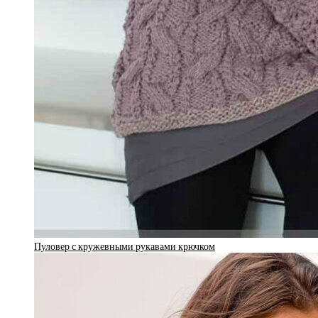
Пуловер с кружевными рукавами крючком