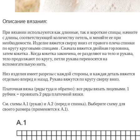
Описание вязания:
При вязании используются как длинные, так и короткие спицы; начните
с длины, соответствующей количеству петель, и меняйте ее при
необходимости. Изделие вяжется сверху вниз от правого плеча спинки
по кругу круговыми спицами . Сначала вяжется двойная горловина,
затем кокетка . Когда кокетка закончена, ее разделяют на тело и рукава,
тело продолжают по кругу, петли рукава переносятся на
вспомогательную нить.
Низ изделия имеет разрезы с каждой стороны, и каждая деталь вяжется
отдельно вперед и назад. Рукава вяжутся по кругу сверху вниз.
Платочная вязка (ряды туда и обратно): все ряды вязать лицевыми. 1
рубчик = провязать 2 ряда платочной вязки.
См. схемы А.1 (рукав) и А.2 (перед и спинка). Выберите схему для
своего размера (применяется к А.1).