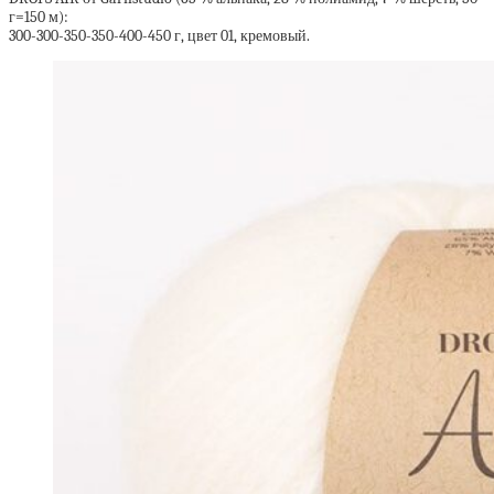
г=150 м):
300-300-350-350-400-450 г, цвет 01, кремовый.