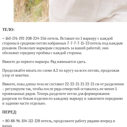
ТЕЛО:
= 160-176-192-208-224-256 петель. Вставьте по 1 маркеру с каждой
стороны в среднюю петлю набранных 7-7-7-7-15-23 петель под каждым
рукавом. Позвольте маркерам следовать за вашей работой; они
обозначат середину проймы с каждой стороны.
Вяжите до первого маркера. Ряд начинается здесь.
Продолжайте вязать по схеме A.2 по кругу на всех петлях, продолжая
узор от кокетки.
Вяжите, пока длина тела не составит 22-22-21-21-22-21 см от разделения
– регулируем так, чтобы после ряда отверстий оставалось не менее 5
провязанных рядов. Теперь разделите петли для формирования
разрезов по бокам изделия по каждому маркеру и закончите переднюю
и заднюю части отдельно.
ПЕРЕД:
= 80-88-96-104-112-128 петель, продолжите работу рядами вперед и
назад.