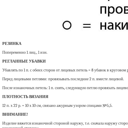
РЕЗИНКА
Попеременно 1 лиц., 1 изн.
РЕГЛАННЫЕ УБАВКИ
Убавлять по 1 п. с обеих сторон от лицевых петель = 8 убавок в круговом 
Перед лицевыми петлями: провязывать последние 2 п. вместе лицевой.
После изнаночных петель: 1 п. снять, следующую петлю провязать лицев
ПЛОТНОСТЬ ВЯЗАНИЯ
12 п. х 22 р. = 10 х 10 см, связано ажурным узором спицами №5,5.
ВНИМАНИЕ!
Изделие вяжется изнаночной стороной наружу, т.е. сначала наружу сторон