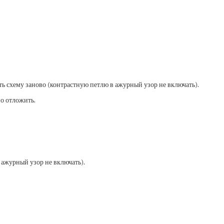
ь схему заново (контрастную петлю в ажурный узор не включать).
но отложить.
 ажурный узор не включать).