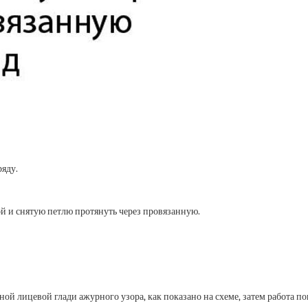
ряду.
ой и снятую петлю протянуть через провязанную.
ой лицевой глади ажурного узора, как показано на схеме, затем работа пов