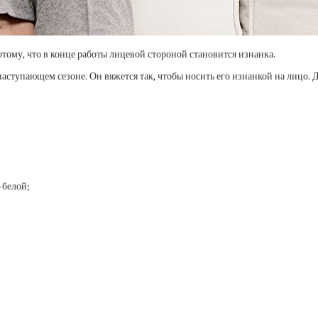
ому, что в конце работы лицевой стороной становится изнанка.
аступающем сезоне. Он вяжется так, чтобы носить его изнанкой на лицо.
о-белой;