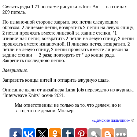
Связать ряды 1-71 по схеме рисунка «Лист А» — на спицах
209 петель.
По изнаночной стороне закрыть все петли следующим
образом: 2 лицевые петли, возвратить 2 петли на левую спицу,
2 петли провязать вместе лицевой за задние стенки, *1
изнаночная петля, возвратить 2 петли на левую спицу, 2 петли
провязать вместе изнаночной, [1 лицевая петля, возвратить 2
петли на левую спицу, 2 петли провязать вместе лицевой за
задние стенки] – 2 раза; повторять от * до конца ряда.
Закрепить последнюю петлю.
Завершение:
Заправить концы нитей и отпарить ажурную шаль.
Описание шали от дизайнера Lana Jois переведено из журнала
“Interweave Knits” осень 2021.
Мы ответственны не только за то, что делаем, но и
за то, что не делаем. Мольер
«Дамские пальчики»
©