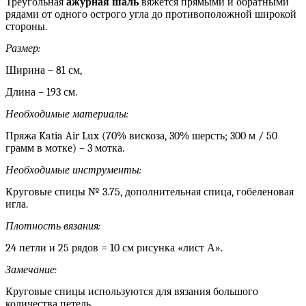
Треугольная
ажурная шаль
вяжется прямыми и обратными
рядами от одного острого угла до противоположной широкой
стороны.
Размер:
Ширина – 81 см,
Длина – 193 см.
Необходимые материалы:
Пряжа Katia Air Lux (70% вискоза, 30% шерсть; 300 м / 50
грамм в мотке) – 3 мотка.
Необходимые инструменты:
Круговые спицы № 3.75, дополнительная спица, гобеленовая
игла.
Плотность вязания:
24 петли и 25 рядов = 10 см рисунка «лист А».
Замечание:
Круговые спицы используются для вязания большого
количества петель.