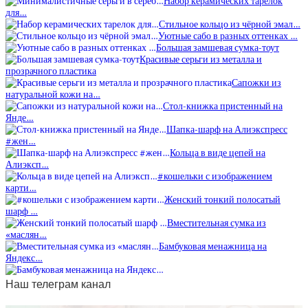
Набор керамических тарелок
для…
Стильное кольцо из чёрной эмал…
Уютные сабо в разных оттенках …
Большая замшевая сумка-тоут
Красивые серьги из металла и
прозрачного пластика
Сапожки из
натуральной кожи на…
Стол-книжка пристенный на
Янде…
Шапка-шарф на Алиэкспресс
#жен…
Кольца в виде цепей на
Алиэксп…
#кошельки с изображением
карти…
Женский тонкий полосатый
шарф …
Вместительная сумка из
«маслян…
Бамбуковая менажница на
Яндекс…
Наш телеграм канал