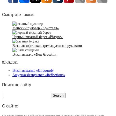
Смотрите также:
Женский пуловер «Кристалл»
Черный вязаный берет «Phryne»
Вязаная кофточка с трехъярусными рукавами
Вязаная шаль «New Growth»
02.08.2021
Вязаная шапка «Unbound»
Ажурная безрукавка «Reflections»
Поиск по сайту
О сайте: