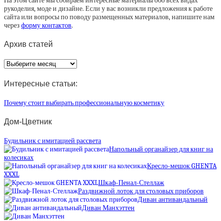
На этом сайте мы собираем интересные материалы обо всех видах
рукоделия, моде и дизайне. Если у вас возникли предложения к работе
сайта или вопросы по поводу размещенных материалов, напишите нам
через
форму контактов
.
Архив статей
Архив
статей
Интересные статьи:
Почему стоит выбирать профессиональную косметику
Дом-Цветник
Будильник с имитацией рассвета
Напольный органайзер для книг на
колесиках
Кресло-мешок GHENTA
XXXL
Шкаф-Пенал-Стеллаж
Раздвижной лоток для столовых приборов
Диван антивандальный
Диван Манхэттен