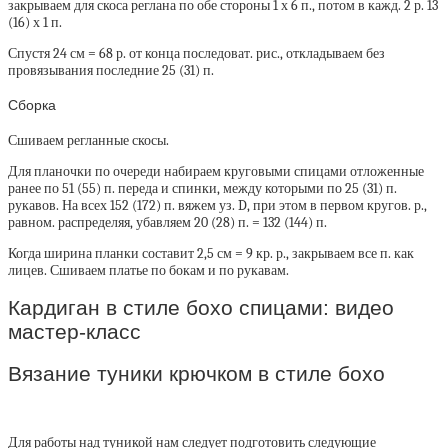
закрываем для скоса реглана по обе стороны 1 х 6 п., потом в кажд. 2 р. 13
(16) х 1 п.
Спустя 24 см = 68 р. от конца последоват. рис., откладываем без
провязывания последние 25 (31) п.
Сборка
Сшиваем регланные скосы.
Для планочки по очереди набираем круговыми спицами отложенные
ранее по 51 (55) п. переда и спинки, между которыми по 25 (31) п.
рукавов. На всех 152 (172) п. вяжем уз. D, при этом в первом кругов. р.,
равном. распределяя, убавляем 20 (28) п. = 132 (144) п.
Когда ширина планки составит 2,5 см = 9 кр. р., закрываем все п. как
лицев. Сшиваем платье по бокам и по рукавам.
Кардиган в стиле бохо спицами: видео
мастер-класс
Вязание туники крючком в стиле бохо
Для работы над туникой нам следует подготовить следующие