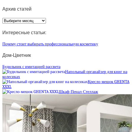
Архив статей
Архив
статей
Интересные статьи:
Почему стоит выбирать профессиональную косметику
Дом-Цветник
Будильник с имитацией рассвета
Напольный органайзер для книг на
колесиках
Кресло-мешок GHENTA
XXXL
Шкаф-Пенал-Стеллаж