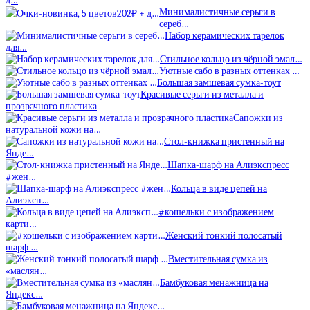
д…
Минималистичные серьги в
сереб…
Набор керамических тарелок
для…
Стильное кольцо из чёрной эмал…
Уютные сабо в разных оттенках …
Большая замшевая сумка-тоут
Красивые серьги из металла и
прозрачного пластика
Сапожки из
натуральной кожи на…
Стол-книжка пристенный на
Янде…
Шапка-шарф на Алиэкспресс
#жен…
Кольца в виде цепей на
Алиэксп…
#кошельки с изображением
карти…
Женский тонкий полосатый
шарф …
Вместительная сумка из
«маслян…
Бамбуковая менажница на
Яндекс…